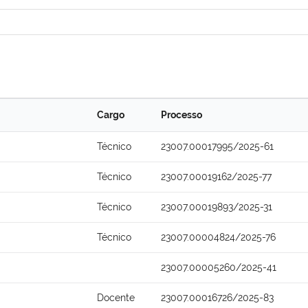
Cargo
Processo
Técnico
23007.00017995/2025-61
Técnico
23007.00019162/2025-77
Técnico
23007.00019893/2025-31
Técnico
23007.00004824/2025-76
23007.00005260/2025-41
Docente
23007.00016726/2025-83