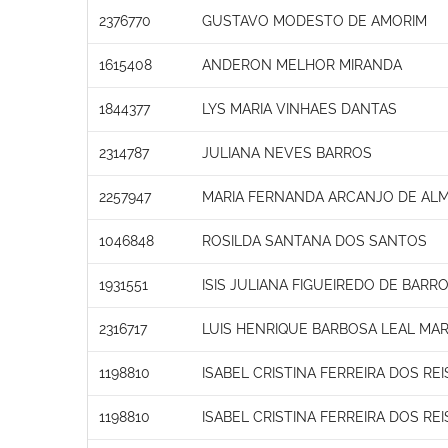
2376770
GUSTAVO MODESTO DE AMORIM
1615408
ANDERON MELHOR MIRANDA
1844377
LYS MARIA VINHAES DANTAS
2314787
JULIANA NEVES BARROS
2257947
MARIA FERNANDA ARCANJO DE ALM
1046848
ROSILDA SANTANA DOS SANTOS
1931551
ISIS JULIANA FIGUEIREDO DE BARR
2316717
LUIS HENRIQUE BARBOSA LEAL M
1198810
ISABEL CRISTINA FERREIRA DOS REI
1198810
ISABEL CRISTINA FERREIRA DOS REI