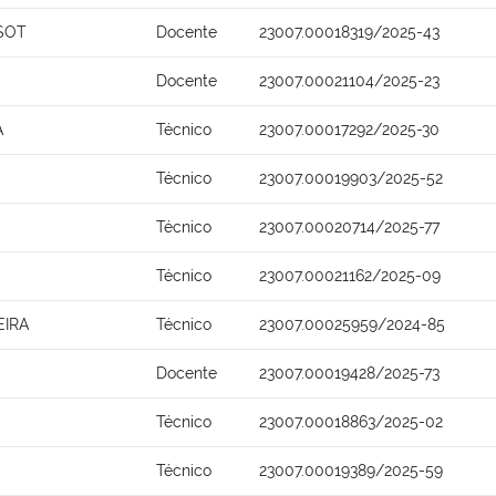
SSOT
Docente
23007.00018319/2025-43
Docente
23007.00021104/2025-23
A
Técnico
23007.00017292/2025-30
Técnico
23007.00019903/2025-52
Técnico
23007.00020714/2025-77
Técnico
23007.00021162/2025-09
EIRA
Técnico
23007.00025959/2024-85
Docente
23007.00019428/2025-73
Técnico
23007.00018863/2025-02
Técnico
23007.00019389/2025-59