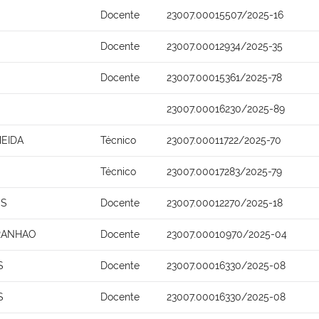
Docente
23007.00015507/2025-16
Docente
23007.00012934/2025-35
Docente
23007.00015361/2025-78
23007.00016230/2025-89
EIDA
Técnico
23007.00011722/2025-70
Técnico
23007.00017283/2025-79
OS
Docente
23007.00012270/2025-18
ARANHAO
Docente
23007.00010970/2025-04
S
Docente
23007.00016330/2025-08
S
Docente
23007.00016330/2025-08