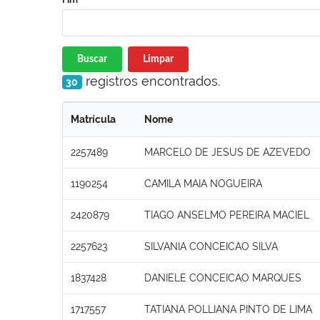
Buscar
Limpar
registros encontrados.
30
Matrícula
Nome
2257489
MARCELO DE JESUS DE AZEVEDO
1190254
CAMILA MAIA NOGUEIRA
2420879
TIAGO ANSELMO PEREIRA MACIEL
2257623
SILVANIA CONCEICAO SILVA
1837428
DANIELE CONCEICAO MARQUES
1717557
TATIANA POLLIANA PINTO DE LIMA