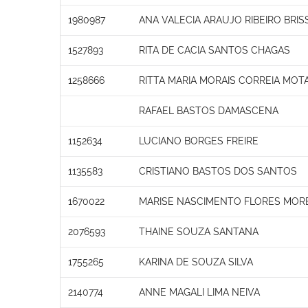
1980987
ANA VALECIA ARAUJO RIBEIRO BRI
1527893
RITA DE CACIA SANTOS CHAGAS
1258666
RITTA MARIA MORAIS CORREIA MOT
RAFAEL BASTOS DAMASCENA
1152634
LUCIANO BORGES FREIRE
1135583
CRISTIANO BASTOS DOS SANTOS
1670022
MARISE NASCIMENTO FLORES MOR
2076593
THAINE SOUZA SANTANA
1755265
KARINA DE SOUZA SILVA
2140774
ANNE MAGALI LIMA NEIVA