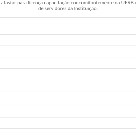
afastar para licença capacitação concomitantemente na UFRB é 
de servidores da Instituição.