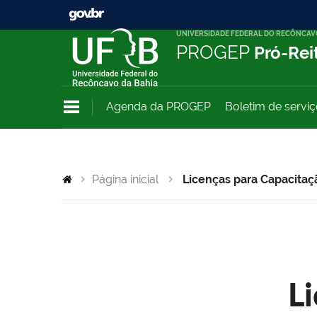
UNIVERSIDADE FEDERAL DO RECÔNCAV
PROGEP
Pró-Rei
Agenda da PROGEP
Boletim de servi
Página inicial
Licenças para Capacitaç
L