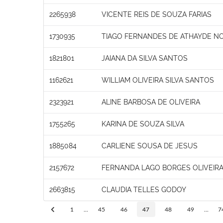
2265938
VICENTE REIS DE SOUZA FARIAS
1730935
TIAGO FERNANDES DE ATHAYDE N
1821801
JAIANA DA SILVA SANTOS
1162621
WILLIAM OLIVEIRA SILVA SANTOS
2323921
ALINE BARBOSA DE OLIVEIRA
1755265
KARINA DE SOUZA SILVA
1885084
CARLIENE SOUSA DE JESUS
2157672
FERNANDA LAGO BORGES OLIVEIR
2663815
CLAUDIA TELLES GODOY
1
...
45
46
47
48
49
...
7