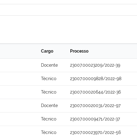
Cargo
Processo
Docente
23007.00023209/2022-39
Técnico
23007.00009828/2022-98
Técnico
23007.00020644/2022-36
Docente
23007.00020031/2022-97
Técnico
23007.00009471/2022-37
Técnico
23007.00023970/2022-56