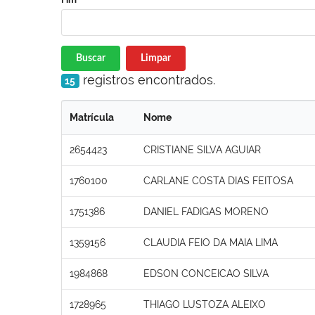
Buscar
Limpar
registros encontrados.
15
Matrícula
Nome
2654423
CRISTIANE SILVA AGUIAR
1760100
CARLANE COSTA DIAS FEITOSA
1751386
DANIEL FADIGAS MORENO
1359156
CLAUDIA FEIO DA MAIA LIMA
1984868
EDSON CONCEICAO SILVA
1728965
THIAGO LUSTOZA ALEIXO