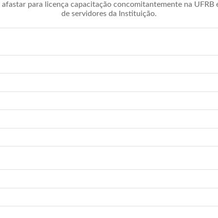
afastar para licença capacitação concomitantemente na UFRB é 
de servidores da Instituição.