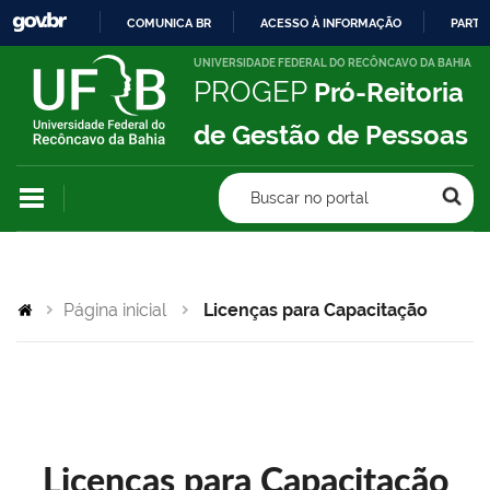
COMUNICA BR
ACESSO À INFORMAÇÃO
PARTI
IR
UNIVERSIDADE FEDERAL DO RECÔNCAVO DA BAHIA
PROGEP
Pró-Reitoria
PARA
O
de Gestão de Pessoas
CONTEÚDO
Buscar no portal
Página inicial
Licenças para Capacitação
Licenças para Capacitação