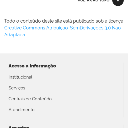
VOLTAR AO TOPO
Todo o conteúdo deste site está publicado sob a licença
Creative Commons Atribuição-SemDerivações 3.0 Não
Adaptada
.
Acesso a Informação
Institucional
Serviços
Centrais de Conteúdo
Atendimento
Assuntos