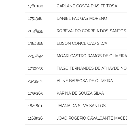
1760100
CARLANE COSTA DIAS FEITOSA
1751386
DANIEL FADIGAS MORENO
2038935
ROBEVALDO CORREIA DOS SANTOS
1984868
EDSON CONCEICAO SILVA
2257892
MOARI CASTRO RAMOS DE OLIVEIR
1730935
TIAGO FERNANDES DE ATHAYDE N
2323921
ALINE BARBOSA DE OLIVEIRA
1755265
KARINA DE SOUZA SILVA
1821801
JAIANA DA SILVA SANTOS
1168926
JOAO ROGERIO CAVALCANTE MACE