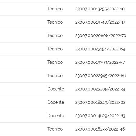
Técnico
23007.00013255/2022-10
Técnico
23007.00019740/2022-97
Técnico
23007.00020808/2022-70
Técnico
23007.00023154/2022-69
Técnico
23007.00019393/2022-57
Técnico
23007.00022945/2022-86
Docente
23007.00023209/2022-39
Docente
23007.00018249/2022-02
Docente
23007.00014629/2022-63
Técnico
23007.00018233/2022-46