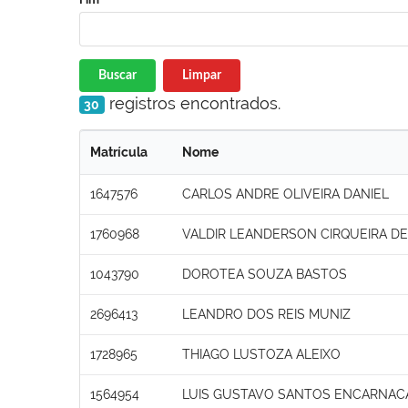
Buscar
Limpar
registros encontrados.
30
Matrícula
Nome
1647576
CARLOS ANDRE OLIVEIRA DANIEL
1760968
VALDIR LEANDERSON CIRQUEIRA DE
1043790
DOROTEA SOUZA BASTOS
2696413
LEANDRO DOS REIS MUNIZ
1728965
THIAGO LUSTOZA ALEIXO
1564954
LUIS GUSTAVO SANTOS ENCARNAC