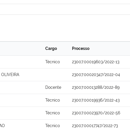
Cargo
Processo
Técnico
23007.00019603/2022-13
 OLIVEIRA
23007.00020347/2022-04
Docente
23007.00013288/2022-89
Técnico
23007.00019936/2022-43
Técnico
23007.00023970/2022-56
AO
Técnico
23007.00017747/2022-73