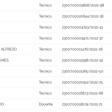
Técnico
23007.00009828/2022-98
Técnico
23007.00020644/2022-36
Técnico
23007.00004743/2022-41
Técnico
23007.00009471/2022-37
A ALFREDO
Técnico
23007.00011476/2022-28
OVAES
Técnico
23007.00019398/2022-19
Técnico
23007.00021265/2022-50
Técnico
23007.00020912/2022-75
Técnico
23007.00016673/2022-68
DO
Docente
23007.00018074/2022-71