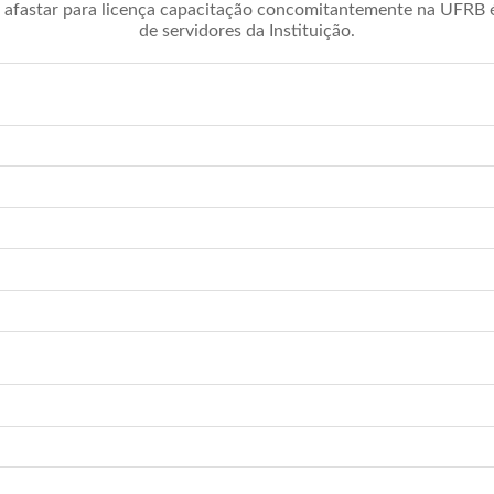
afastar para licença capacitação concomitantemente na UFRB é 
de servidores da Instituição.