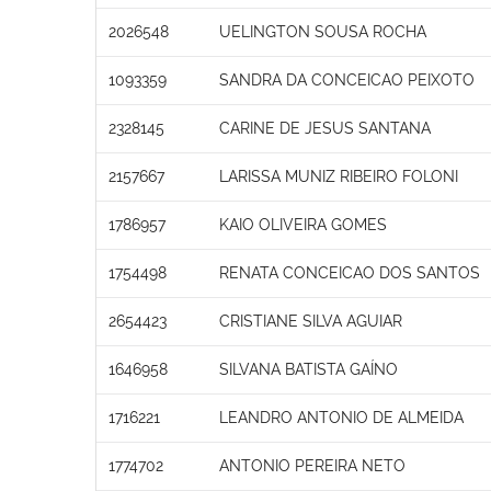
2026548
UELINGTON SOUSA ROCHA
1093359
SANDRA DA CONCEICAO PEIXOTO
2328145
CARINE DE JESUS SANTANA
2157667
LARISSA MUNIZ RIBEIRO FOLONI
1786957
KAIO OLIVEIRA GOMES
1754498
RENATA CONCEICAO DOS SANTOS
2654423
CRISTIANE SILVA AGUIAR
1646958
SILVANA BATISTA GAÍNO
1716221
LEANDRO ANTONIO DE ALMEIDA
1774702
ANTONIO PEREIRA NETO