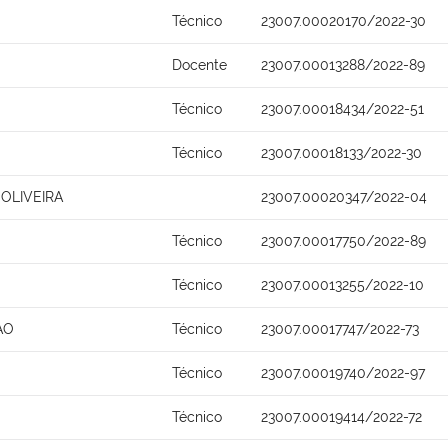
Técnico
23007.00020170/2022-30
Docente
23007.00013288/2022-89
Técnico
23007.00018434/2022-51
Técnico
23007.00018133/2022-30
OLIVEIRA
23007.00020347/2022-04
Técnico
23007.00017750/2022-89
Técnico
23007.00013255/2022-10
AO
Técnico
23007.00017747/2022-73
Técnico
23007.00019740/2022-97
Técnico
23007.00019414/2022-72