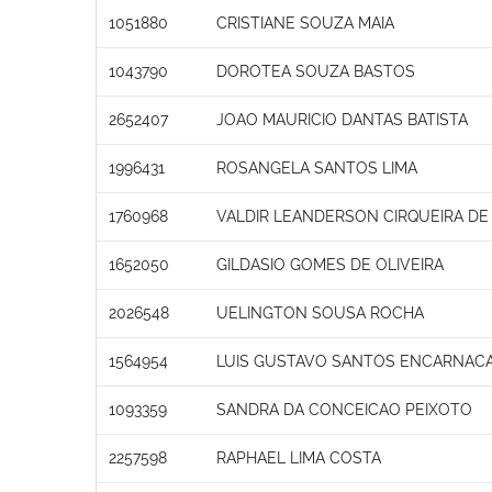
1051880
CRISTIANE SOUZA MAIA
1043790
DOROTEA SOUZA BASTOS
2652407
JOAO MAURICIO DANTAS BATISTA
1996431
ROSANGELA SANTOS LIMA
1760968
VALDIR LEANDERSON CIRQUEIRA DE 
1652050
GILDASIO GOMES DE OLIVEIRA
2026548
UELINGTON SOUSA ROCHA
1564954
LUIS GUSTAVO SANTOS ENCARNAC
1093359
SANDRA DA CONCEICAO PEIXOTO
2257598
RAPHAEL LIMA COSTA