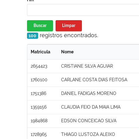
Buscar
Limpar
registros encontrados.
100
Matrícula
Nome
2654423
CRISTIANE SILVA AGUIAR
1760100
CARLANE COSTA DIAS FEITOSA
1751386
DANIEL FADIGAS MORENO
1359156
CLAUDIA FEIO DA MAIA LIMA
1984868
EDSON CONCEICAO SILVA
1728965
THIAGO LUSTOZA ALEIXO