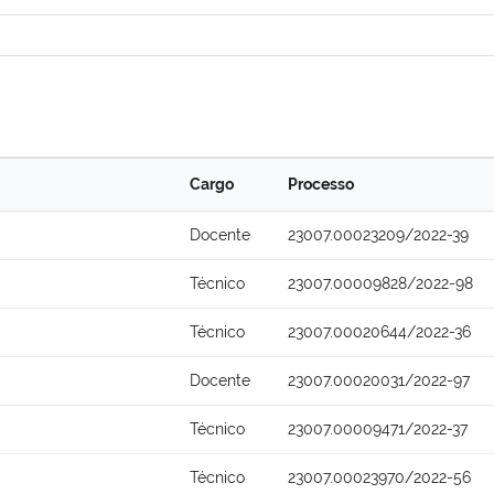
Cargo
Processo
Docente
23007.00023209/2022-39
Técnico
23007.00009828/2022-98
Técnico
23007.00020644/2022-36
Docente
23007.00020031/2022-97
Técnico
23007.00009471/2022-37
Técnico
23007.00023970/2022-56