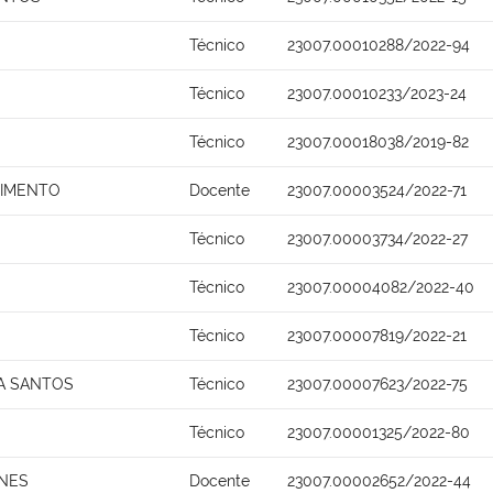
Técnico
23007.00010288/2022-94
Técnico
23007.00010233/2023-24
Técnico
23007.00018038/2019-82
SCIMENTO
Docente
23007.00003524/2022-71
Técnico
23007.00003734/2022-27
Técnico
23007.00004082/2022-40
Técnico
23007.00007819/2022-21
A SANTOS
Técnico
23007.00007623/2022-75
Técnico
23007.00001325/2022-80
UNES
Docente
23007.00002652/2022-44