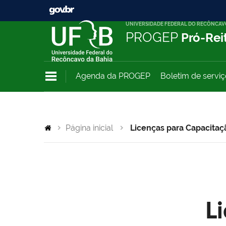
UNIVERSIDADE FEDERAL DO RECÔNCAV
PROGEP
Pró-Rei
Agenda da PROGEP
Boletim de servi
Página inicial
Licenças para Capacitaç
L