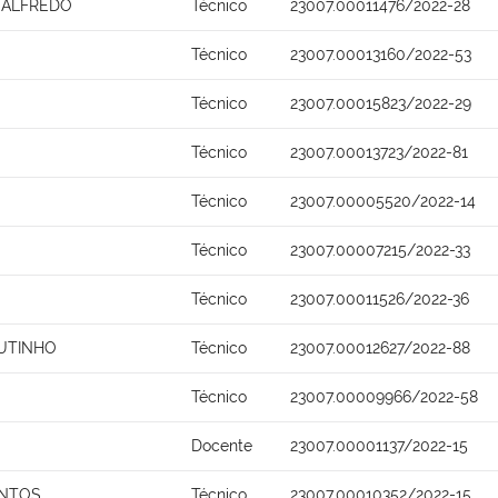
 ALFREDO
Técnico
23007.00011476/2022-28
S
Técnico
23007.00013160/2022-53
Técnico
23007.00015823/2022-29
Técnico
23007.00013723/2022-81
Técnico
23007.00005520/2022-14
Técnico
23007.00007215/2022-33
Técnico
23007.00011526/2022-36
UTINHO
Técnico
23007.00012627/2022-88
Técnico
23007.00009966/2022-58
O
Docente
23007.00001137/2022-15
ANTOS
Técnico
23007.00010352/2022-15