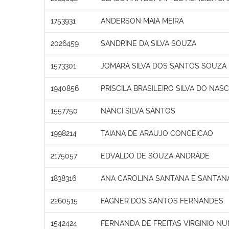
1753931
ANDERSON MAIA MEIRA
2026459
SANDRINE DA SILVA SOUZA
1573301
JOMARA SILVA DOS SANTOS SOUZA
1940856
PRISCILA BRASILEIRO SILVA DO NA
1557750
NANCI SILVA SANTOS
1998214
TAIANA DE ARAUJO CONCEICAO
2175057
EDVALDO DE SOUZA ANDRADE
1838316
ANA CAROLINA SANTANA E SANTAN
2260515
FAGNER DOS SANTOS FERNANDES
1542424
FERNANDA DE FREITAS VIRGINIO N