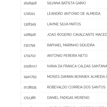
1646958
SILVANA BATISTA GAÍNO
1716221
LEANDRO ANTONIO DE ALMEIDA
1328349
LAVINE SILVA MATOS
1168926
JOAO ROGERIO CAVALCANTE MACE
2311794
RAPHAEL MARINHO SIQUEIRA
1774702
ANTONIO PEREIRA NETO
2258007
IVANA DA FRANCA CALDAS SANTAN
1940793
MOISES DAMIAN BONNIEK ALMEIDA 
2038935
ROBEVALDO CORREIA DOS SANTOS
1751386
DANIEL FADIGAS MORENO