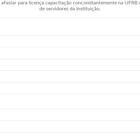
afastar para licença capacitação concomitantemente na UFRB é 
de servidores da Instituição.