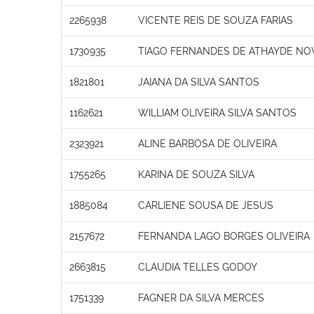
2265938
VICENTE REIS DE SOUZA FARIAS
1730935
TIAGO FERNANDES DE ATHAYDE NO
1821801
JAIANA DA SILVA SANTOS
1162621
WILLIAM OLIVEIRA SILVA SANTOS
2323921
ALINE BARBOSA DE OLIVEIRA
1755265
KARINA DE SOUZA SILVA
1885084
CARLIENE SOUSA DE JESUS
2157672
FERNANDA LAGO BORGES OLIVEIRA
2663815
CLAUDIA TELLES GODOY
1751339
FAGNER DA SILVA MERCES