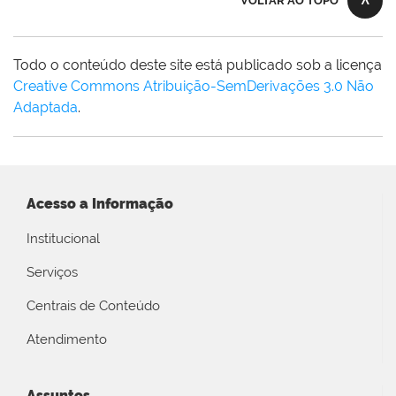
VOLTAR AO TOPO
Todo o conteúdo deste site está publicado sob a licença
Creative Commons Atribuição-SemDerivações 3.0 Não
Adaptada
.
Acesso a Informação
Institucional
Serviços
Centrais de Conteúdo
Atendimento
Assuntos