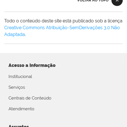
VOLTAR AO TOPO
Todo o conteúdo deste site está publicado sob a licença
Creative Commons Atribuição-SemDerivações 3.0 Não
Adaptada
.
Acesso a Informação
Institucional
Serviços
Centrais de Conteúdo
Atendimento
Assuntos