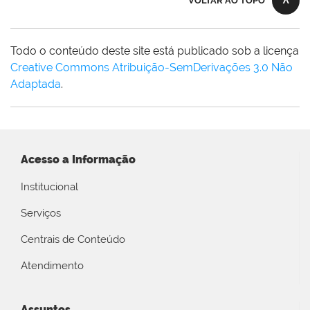
VOLTAR AO TOPO
Todo o conteúdo deste site está publicado sob a licença
Creative Commons Atribuição-SemDerivações 3.0 Não
Adaptada
.
Acesso a Informação
Institucional
Serviços
Centrais de Conteúdo
Atendimento
Assuntos