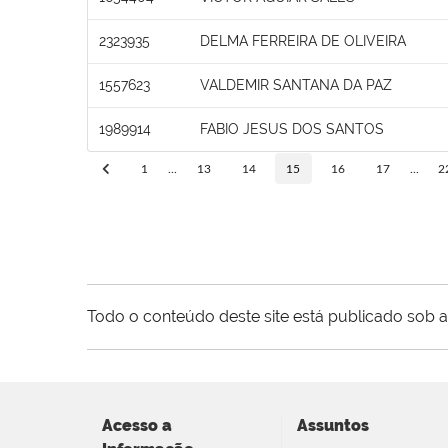
2323935
DELMA FERREIRA DE OLIVEIRA
1557623
VALDEMIR SANTANA DA PAZ
1989914
FABIO JESUS DOS SANTOS
1
...
13
14
15
16
17
...
2
Todo o conteúdo deste site está publicado sob a
Acesso a
Assuntos