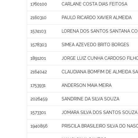
1760100
CARLANE COSTA DIAS FEITOSA
2160310
PAULO RICARDO XAVIER ALMEIDA
1574103
LORENA DOS SANTOS SANTANA C
1578303
SIMEA AZEVEDO BRITO BORGES
1891201
JORGE LUIZ CUNHA CARDOSO FILH
2164042
CLAUDIANA BOMFIM DE ALMEIDA S
1753931
ANDERSON MAIA MEIRA
2026459
SANDRINE DA SILVA SOUZA
1573301
JOMARA SILVA DOS SANTOS SOUZA
1940856
PRISCILA BRASILEIRO SILVA DO NA