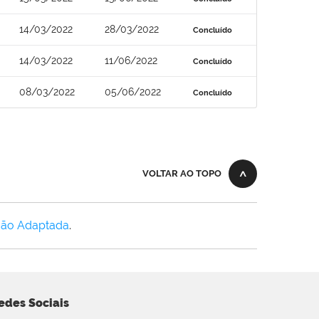
14/03/2022
28/03/2022
Concluído
14/03/2022
11/06/2022
Concluído
08/03/2022
05/06/2022
Concluído
VOLTAR AO TOPO
Não Adaptada
.
edes Sociais