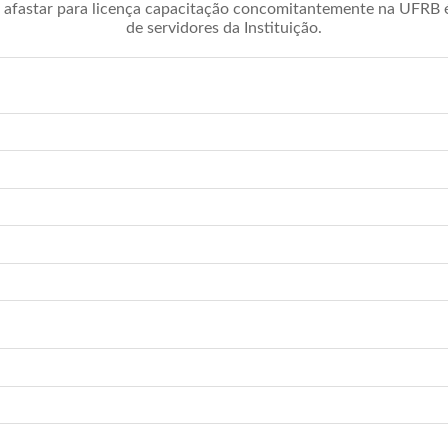
afastar para licença capacitação concomitantemente na UFRB é 
de servidores da Instituição.