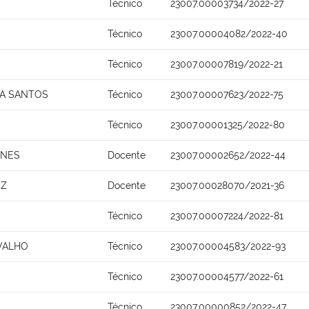
Técnico
23007.00003734/2022-27
Técnico
23007.00004082/2022-40
Técnico
23007.00007819/2022-21
NA SANTOS
Técnico
23007.00007623/2022-75
Técnico
23007.00001325/2022-80
UNES
Docente
23007.00002652/2022-44
EZ
Docente
23007.00028070/2021-36
Técnico
23007.00007224/2022-81
VALHO
Técnico
23007.00004583/2022-93
Técnico
23007.00004577/2022-61
Técnico
23007.00000852/2022-47