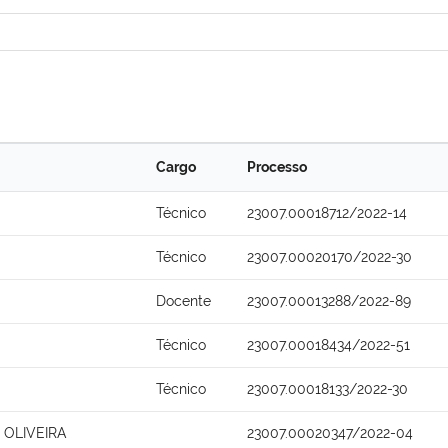
Cargo
Processo
Técnico
23007.00018712/2022-14
Técnico
23007.00020170/2022-30
Docente
23007.00013288/2022-89
Técnico
23007.00018434/2022-51
Técnico
23007.00018133/2022-30
 OLIVEIRA
23007.00020347/2022-04