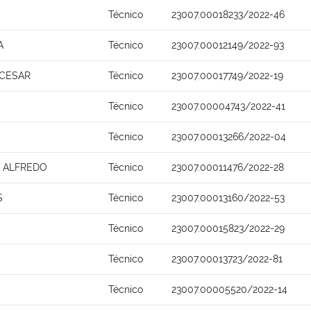
Técnico
23007.00018233/2022-46
A
Técnico
23007.00012149/2022-93
 CESAR
Técnico
23007.00017749/2022-19
Técnico
23007.00004743/2022-41
Técnico
23007.00013266/2022-04
A ALFREDO
Técnico
23007.00011476/2022-28
S
Técnico
23007.00013160/2022-53
Técnico
23007.00015823/2022-29
Técnico
23007.00013723/2022-81
Técnico
23007.00005520/2022-14