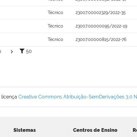
Técnico
23007.00002329/2022-35
Técnico
23007.00000095/2022-19
Técnico
23007.00000815/2022-76
50
2
 licença
Creative Commons Atribuição-SemDerivações 3.0 
Sistemas
Centros de Ensino
R