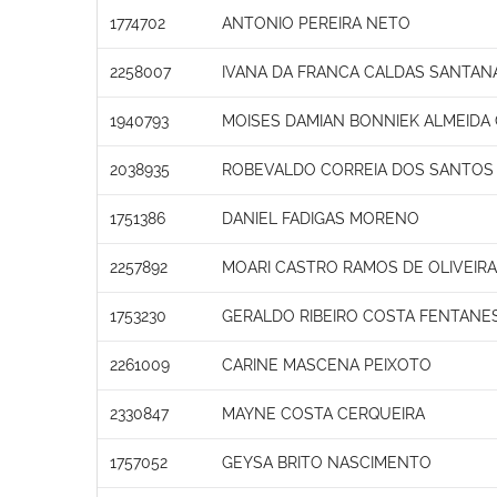
1774702
ANTONIO PEREIRA NETO
2258007
IVANA DA FRANCA CALDAS SANTAN
1940793
MOISES DAMIAN BONNIEK ALMEIDA
2038935
ROBEVALDO CORREIA DOS SANTOS
1751386
DANIEL FADIGAS MORENO
2257892
MOARI CASTRO RAMOS DE OLIVEIR
1753230
GERALDO RIBEIRO COSTA FENTANE
2261009
CARINE MASCENA PEIXOTO
2330847
MAYNE COSTA CERQUEIRA
1757052
GEYSA BRITO NASCIMENTO