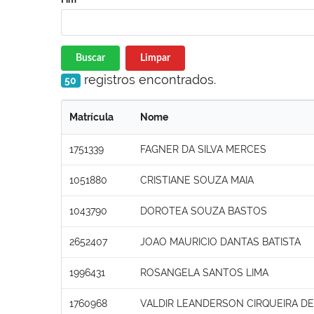
Buscar
Limpar
registros encontrados.
50
Matrícula
Nome
1751339
FAGNER DA SILVA MERCES
1051880
CRISTIANE SOUZA MAIA
1043790
DOROTEA SOUZA BASTOS
2652407
JOAO MAURICIO DANTAS BATISTA
1996431
ROSANGELA SANTOS LIMA
1760968
VALDIR LEANDERSON CIRQUEIRA DE