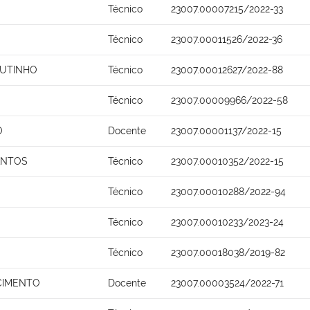
Técnico
23007.00007215/2022-33
Técnico
23007.00011526/2022-36
OUTINHO
Técnico
23007.00012627/2022-88
Técnico
23007.00009966/2022-58
O
Docente
23007.00001137/2022-15
ANTOS
Técnico
23007.00010352/2022-15
Técnico
23007.00010288/2022-94
Técnico
23007.00010233/2023-24
Técnico
23007.00018038/2019-82
SCIMENTO
Docente
23007.00003524/2022-71