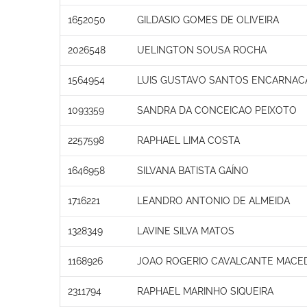
1652050
GILDASIO GOMES DE OLIVEIRA
2026548
UELINGTON SOUSA ROCHA
1564954
LUIS GUSTAVO SANTOS ENCARNAC
1093359
SANDRA DA CONCEICAO PEIXOTO
2257598
RAPHAEL LIMA COSTA
1646958
SILVANA BATISTA GAÍNO
1716221
LEANDRO ANTONIO DE ALMEIDA
1328349
LAVINE SILVA MATOS
1168926
JOAO ROGERIO CAVALCANTE MACE
2311794
RAPHAEL MARINHO SIQUEIRA