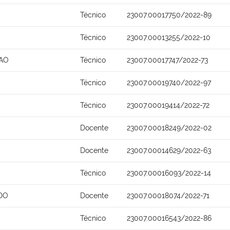
Técnico
23007.00017750/2022-89
Técnico
23007.00013255/2022-10
AO
Técnico
23007.00017747/2022-73
Técnico
23007.00019740/2022-97
Técnico
23007.00019414/2022-72
Docente
23007.00018249/2022-02
Docente
23007.00014629/2022-63
Técnico
23007.00016093/2022-14
DO
Docente
23007.00018074/2022-71
Técnico
23007.00016543/2022-86