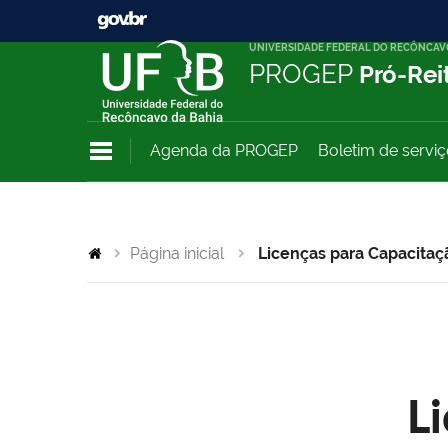
UNIVERSIDADE FEDERAL DO RECÔNCAV
PROGEP
Pró-Rei
Agenda da PROGEP
Boletim de servi
Página inicial
Licenças para Capacitaç
L