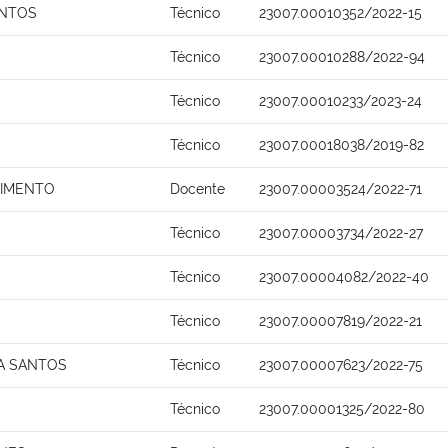
ANTOS
Técnico
23007.00010352/2022-15
Técnico
23007.00010288/2022-94
Técnico
23007.00010233/2023-24
Técnico
23007.00018038/2019-82
SCIMENTO
Docente
23007.00003524/2022-71
Técnico
23007.00003734/2022-27
Técnico
23007.00004082/2022-40
Técnico
23007.00007819/2022-21
A SANTOS
Técnico
23007.00007623/2022-75
Técnico
23007.00001325/2022-80