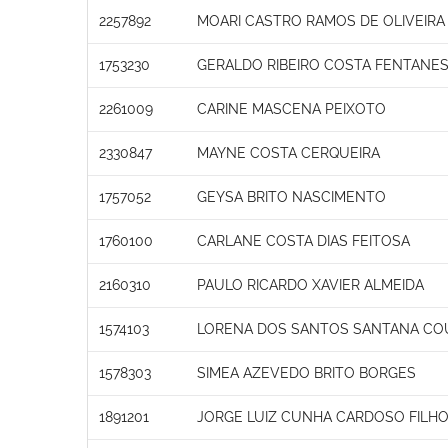
2257892
MOARI CASTRO RAMOS DE OLIVEIRA
1753230
GERALDO RIBEIRO COSTA FENTANE
2261009
CARINE MASCENA PEIXOTO
2330847
MAYNE COSTA CERQUEIRA
1757052
GEYSA BRITO NASCIMENTO
1760100
CARLANE COSTA DIAS FEITOSA
2160310
PAULO RICARDO XAVIER ALMEIDA
1574103
LORENA DOS SANTOS SANTANA CO
1578303
SIMEA AZEVEDO BRITO BORGES
1891201
JORGE LUIZ CUNHA CARDOSO FILH