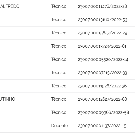
 ALFREDO
Técnico
23007.00011476/2022-28
S
Técnico
23007.00013160/2022-53
Técnico
23007.00015823/2022-29
Técnico
23007.00013723/2022-81
Técnico
23007.00005520/2022-14
Técnico
23007.00007215/2022-33
Técnico
23007.00011526/2022-36
UTINHO
Técnico
23007.00012627/2022-88
Técnico
23007.00009966/2022-58
O
Docente
23007.00001137/2022-15