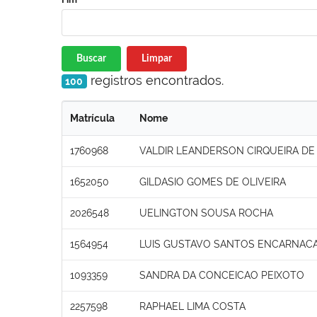
Buscar
Limpar
registros encontrados.
100
Matrícula
Nome
1760968
VALDIR LEANDERSON CIRQUEIRA DE 
1652050
GILDASIO GOMES DE OLIVEIRA
2026548
UELINGTON SOUSA ROCHA
1564954
LUIS GUSTAVO SANTOS ENCARNAC
1093359
SANDRA DA CONCEICAO PEIXOTO
2257598
RAPHAEL LIMA COSTA