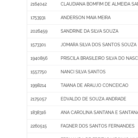
2164042
CLAUDIANA BOMFIM DE ALMEIDA S
1753931
ANDERSON MAIA MEIRA
2026459
SANDRINE DA SILVA SOUZA
1573301
JOMARA SILVA DOS SANTOS SOUZA
1940856
PRISCILA BRASILEIRO SILVA DO NA
1557750
NANCI SILVA SANTOS
1998214
TAIANA DE ARAUJO CONCEICAO
2175057
EDVALDO DE SOUZA ANDRADE
1838316
ANA CAROLINA SANTANA E SANTAN
2260515
FAGNER DOS SANTOS FERNANDES