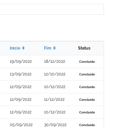
Início
Fim
Status
19/09/2022
18/12/2022
Concluído
13/09/2022
12/10/2022
Concluído
12/09/2022
10/12/2022
Concluído
12/09/2022
11/12/2022
Concluído
12/09/2022
10/12/2022
Concluído
05/09/2022
30/09/2022
Concluído