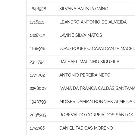
1646958
SILVANA BATISTA GAÍNO
1716221
LEANDRO ANTONIO DE ALMEIDA
1328349
LAVINE SILVA MATOS
1168926
JOAO ROGERIO CAVALCANTE MACE
2311794
RAPHAEL MARINHO SIQUEIRA
1774702
ANTONIO PEREIRA NETO
2258007
IVANA DA FRANCA CALDAS SANTAN
1940793
MOISES DAMIAN BONNIEK ALMEIDA 
2038935
ROBEVALDO CORREIA DOS SANTOS
1751386
DANIEL FADIGAS MORENO