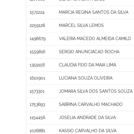
1572224
MARCIA REGINA SANTOS DA SILVA
2259128
MARCEL SILVA LEMOS
1496679
VALERIA MACEDO ALMEIDA CAMILO
1559816
SERGIO ANUNCIACAO ROCHA
1359156
CLAUDIA FEIO DA MAIA LIMA
1610901
LUCIANA SOUZA OLIVEIRA
1573301
JOMARA SILVA DOS SANTOS SOUZA
1753693
SABRINA CARVALHO MACHADO
1154456
JOSELIA ANDRADE DA SILVA
1026881
KASSIO CARVALHO DA SILVA