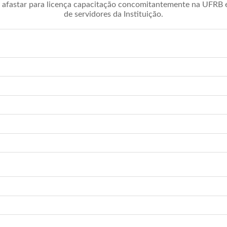
afastar para licença capacitação concomitantemente na UFRB é 
de servidores da Instituição.