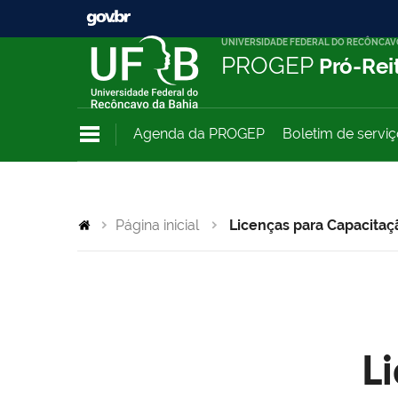
UNIVERSIDADE FEDERAL DO RECÔNCAV
PROGEP
Pró-Rei
Agenda da PROGEP
Boletim de servi
Página inicial
Licenças para Capacitaç
L