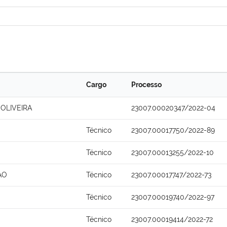
Cargo
Processo
OLIVEIRA
23007.00020347/2022-04
Técnico
23007.00017750/2022-89
Técnico
23007.00013255/2022-10
AO
Técnico
23007.00017747/2022-73
Técnico
23007.00019740/2022-97
Técnico
23007.00019414/2022-72