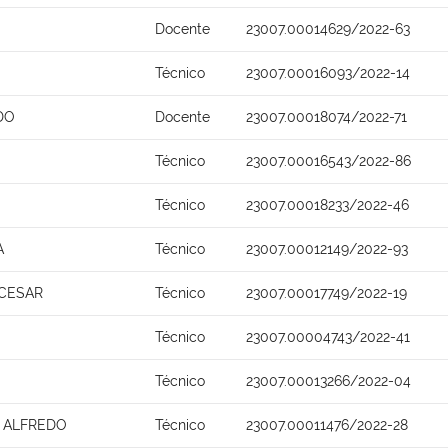
Docente
23007.00014629/2022-63
Técnico
23007.00016093/2022-14
DO
Docente
23007.00018074/2022-71
Técnico
23007.00016543/2022-86
Técnico
23007.00018233/2022-46
A
Técnico
23007.00012149/2022-93
 CESAR
Técnico
23007.00017749/2022-19
Técnico
23007.00004743/2022-41
Técnico
23007.00013266/2022-04
A ALFREDO
Técnico
23007.00011476/2022-28