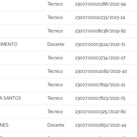
Técnico
23007.00010288/2022-94
Técnico
23007.00010233/2023-24
Técnico
23007.00018038/2019-82
SCIMENTO
Docente
23007.00003524/2022-71
Técnico
23007.00003734/2022-27
Técnico
23007.00004082/2022-40
Técnico
23007.00007819/2022-21
NA SANTOS
Técnico
23007.00007623/2022-75
Técnico
23007.00001325/2022-80
UNES
Docente
23007.00002652/2022-44