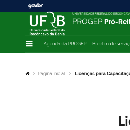
UNIVERSIDADE FEDERAL DO RECÔNCAV
PROGEP
Pró-Rei
Agenda da PROGEP
Boletim de servi
Página inicial
Licenças para Capacitaç
L