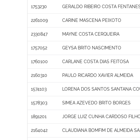
1753230
GERALDO RIBEIRO COSTA FENTANE
2261009
CARINE MASCENA PEIXOTO
2330847
MAYNE COSTA CERQUEIRA
1757052
GEYSA BRITO NASCIMENTO
1760100
CARLANE COSTA DIAS FEITOSA
2160310
PAULO RICARDO XAVIER ALMEIDA
1574103
LORENA DOS SANTOS SANTANA CO
1578303
SIMEA AZEVEDO BRITO BORGES
1891201
JORGE LUIZ CUNHA CARDOSO FILH
2164042
CLAUDIANA BOMFIM DE ALMEIDA S