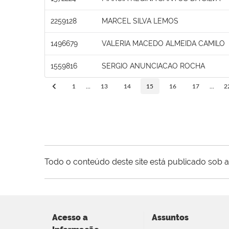
2259128
MARCEL SILVA LEMOS
1496679
VALERIA MACEDO ALMEIDA CAMILO
1559816
SERGIO ANUNCIACAO ROCHA
1
...
13
14
15
16
17
...
2
Todo o conteúdo deste site está publicado sob a
Acesso a
Assuntos