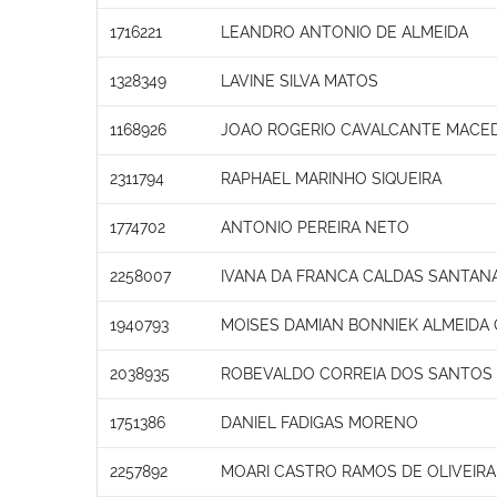
1716221
LEANDRO ANTONIO DE ALMEIDA
1328349
LAVINE SILVA MATOS
1168926
JOAO ROGERIO CAVALCANTE MACE
2311794
RAPHAEL MARINHO SIQUEIRA
1774702
ANTONIO PEREIRA NETO
2258007
IVANA DA FRANCA CALDAS SANTAN
1940793
MOISES DAMIAN BONNIEK ALMEIDA
2038935
ROBEVALDO CORREIA DOS SANTOS
1751386
DANIEL FADIGAS MORENO
2257892
MOARI CASTRO RAMOS DE OLIVEIR