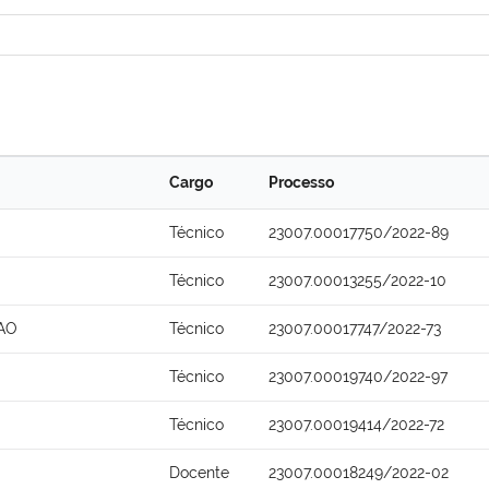
Cargo
Processo
Técnico
23007.00017750/2022-89
Técnico
23007.00013255/2022-10
AO
Técnico
23007.00017747/2022-73
Técnico
23007.00019740/2022-97
Técnico
23007.00019414/2022-72
Docente
23007.00018249/2022-02