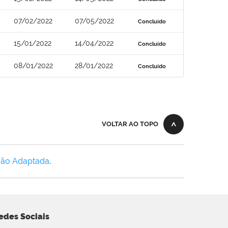
07/02/2022
07/05/2022
Concluído
15/01/2022
14/04/2022
Concluído
08/01/2022
28/01/2022
Concluído
VOLTAR AO TOPO
Não Adaptada
.
edes Sociais