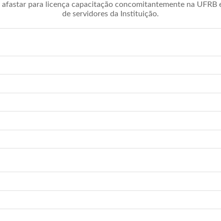
afastar para licença capacitação concomitantemente na UFRB é 
de servidores da Instituição.