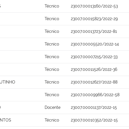
S
Técnico
23007.00013160/2022-53
Técnico
23007.00015823/2022-29
Técnico
23007.00013723/2022-81
Técnico
23007.00005520/2022-14
Técnico
23007.00007215/2022-33
Técnico
23007.00011526/2022-36
UTINHO
Técnico
23007.00012627/2022-88
Técnico
23007.00009966/2022-58
O
Docente
23007.00001137/2022-15
ANTOS
Técnico
23007.00010352/2022-15