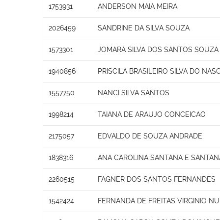
1753931
ANDERSON MAIA MEIRA
2026459
SANDRINE DA SILVA SOUZA
1573301
JOMARA SILVA DOS SANTOS SOUZA
1940856
PRISCILA BRASILEIRO SILVA DO NA
1557750
NANCI SILVA SANTOS
1998214
TAIANA DE ARAUJO CONCEICAO
2175057
EDVALDO DE SOUZA ANDRADE
1838316
ANA CAROLINA SANTANA E SANTA
2260515
FAGNER DOS SANTOS FERNANDES
1542424
FERNANDA DE FREITAS VIRGINIO N