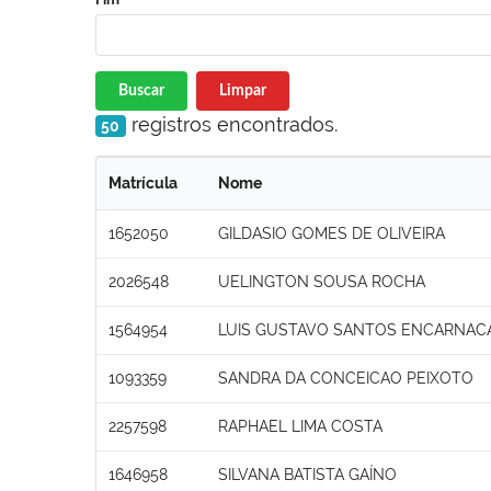
Buscar
Limpar
registros encontrados.
50
Matrícula
Nome
1652050
GILDASIO GOMES DE OLIVEIRA
2026548
UELINGTON SOUSA ROCHA
1564954
LUIS GUSTAVO SANTOS ENCARNAC
1093359
SANDRA DA CONCEICAO PEIXOTO
2257598
RAPHAEL LIMA COSTA
1646958
SILVANA BATISTA GAÍNO