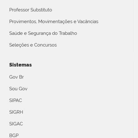
Professor Substituto
Provimentos, Movimentações e Vacâncias
Saúde e Segurança do Trabalho
Seleções e Concursos
Sistemas
Gov Br
Sou Gov
SIPAC
SIGRH
SIGAC
BGP