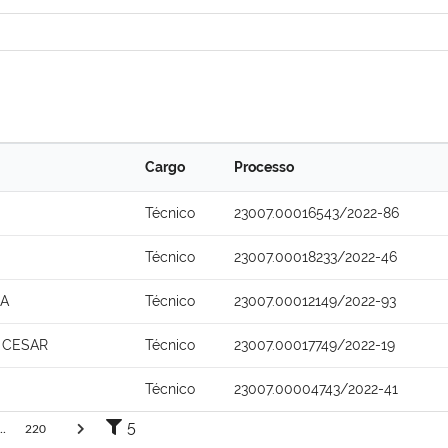
Cargo
Processo
Técnico
23007.00016543/2022-86
Técnico
23007.00018233/2022-46
NA
Técnico
23007.00012149/2022-93
 CESAR
Técnico
23007.00017749/2022-19
S
Técnico
23007.00004743/2022-41
5
..
220