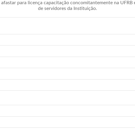
afastar para licença capacitação concomitantemente na UFRB é 
de servidores da Instituição.