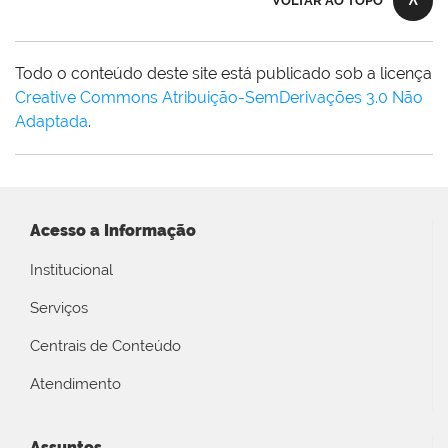
VOLTAR AO TOPO
Todo o conteúdo deste site está publicado sob a licença
Creative Commons Atribuição-SemDerivações 3.0 Não
Adaptada
.
Acesso a Informação
Institucional
Serviços
Centrais de Conteúdo
Atendimento
Assuntos