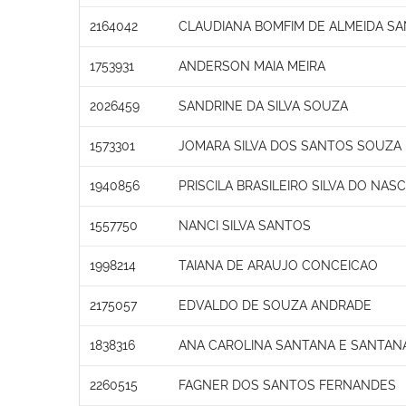
2164042
CLAUDIANA BOMFIM DE ALMEIDA S
1753931
ANDERSON MAIA MEIRA
2026459
SANDRINE DA SILVA SOUZA
1573301
JOMARA SILVA DOS SANTOS SOUZA
1940856
PRISCILA BRASILEIRO SILVA DO NA
1557750
NANCI SILVA SANTOS
1998214
TAIANA DE ARAUJO CONCEICAO
2175057
EDVALDO DE SOUZA ANDRADE
1838316
ANA CAROLINA SANTANA E SANTAN
2260515
FAGNER DOS SANTOS FERNANDES