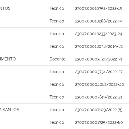
ANTOS
Técnico
23007.00010352/2022-15
Técnico
23007.00010288/2022-94
Técnico
23007.00010233/2023-24
Técnico
23007.00018038/2019-82
SCIMENTO
Docente
23007.00003524/2022-71
Técnico
23007.00003734/2022-27
Técnico
23007.00004082/2022-40
Técnico
23007.00007819/2022-21
A SANTOS
Técnico
23007.00007623/2022-75
Técnico
23007.00001325/2022-80