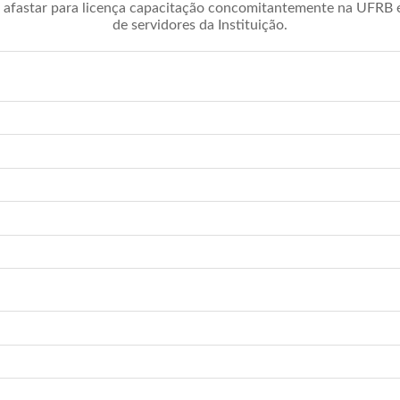
afastar para licença capacitação concomitantemente na UFRB é 
de servidores da Instituição.