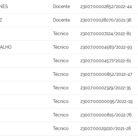
UNES
Docente
23007.00002652/2022-44
Z
Docente
23007.00028070/2021-36
Técnico
23007.00007224/2022-81
VALHO
Técnico
23007.00004583/2022-93
Técnico
23007.00004577/2022-61
Técnico
23007.00000852/2022-47
Técnico
23007.00002329/2022-35
Técnico
23007.00000095/2022-19
Técnico
23007.00000815/2022-76
Técnico
23007.00029220/2021-26