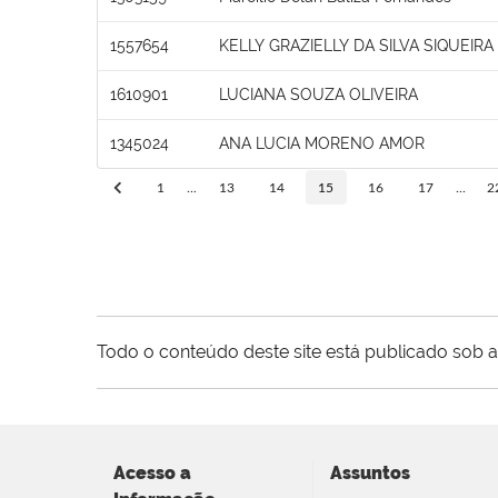
1557654
KELLY GRAZIELLY DA SILVA SIQUEIR
1610901
LUCIANA SOUZA OLIVEIRA
1345024
ANA LUCIA MORENO AMOR
1
...
13
14
15
16
17
...
2
Todo o conteúdo deste site está publicado sob a
Acesso a
Assuntos