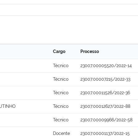
Cargo
Processo
Técnico
23007.00005520/2022-14
Técnico
23007.00007215/2022-33
Técnico
23007.00011526/2022-36
UTINHO
Técnico
23007.00012627/2022-88
Técnico
23007.00009966/2022-58
O
Docente
23007.00001137/2022-15