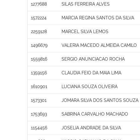
1277688
SILAS FERREIRA ALVES
1572224
MARCIA REGINA SANTOS DA SILVA
2259128
MARCEL SILVA LEMOS
1496679
VALERIA MACEDO ALMEIDA CAMILO
1559816
SERGIO ANUNCIACAO ROCHA
1359156
CLAUDIA FEIO DA MAIA LIMA
1610901
LUCIANA SOUZA OLIVEIRA
1573301
JOMARA SILVA DOS SANTOS SOUZA
1753693
SABRINA CARVALHO MACHADO
1154456
JOSELIA ANDRADE DA SILVA