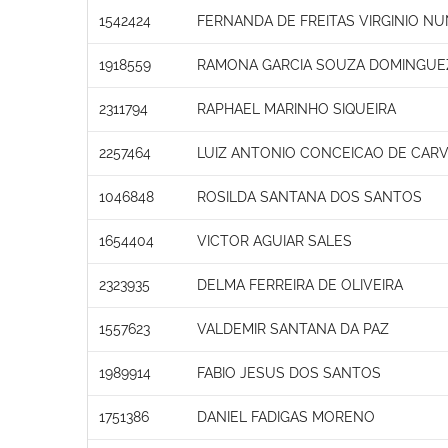
1542424
FERNANDA DE FREITAS VIRGINIO N
1918559
RAMONA GARCIA SOUZA DOMINGUE
2311794
RAPHAEL MARINHO SIQUEIRA
2257464
LUIZ ANTONIO CONCEICAO DE CAR
1046848
ROSILDA SANTANA DOS SANTOS
1654404
VICTOR AGUIAR SALES
2323935
DELMA FERREIRA DE OLIVEIRA
1557623
VALDEMIR SANTANA DA PAZ
1989914
FABIO JESUS DOS SANTOS
1751386
DANIEL FADIGAS MORENO