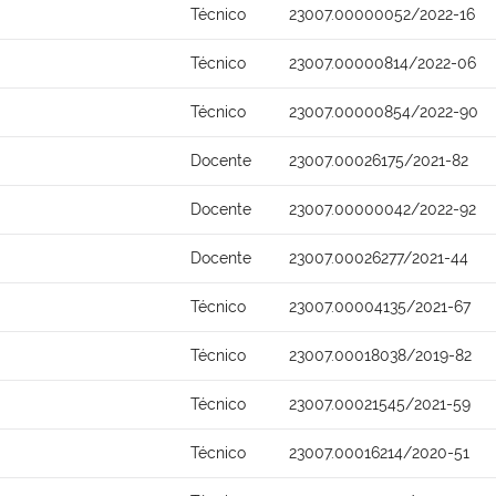
Técnico
23007.00000052/2022-16
Técnico
23007.00000814/2022-06
Técnico
23007.00000854/2022-90
Docente
23007.00026175/2021-82
Docente
23007.00000042/2022-92
Docente
23007.00026277/2021-44
Técnico
23007.00004135/2021-67
Técnico
23007.00018038/2019-82
Técnico
23007.00021545/2021-59
Técnico
23007.00016214/2020-51