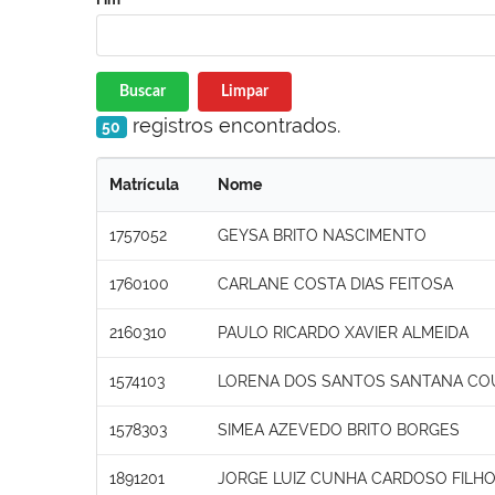
Buscar
Limpar
registros encontrados.
50
Matrícula
Nome
1757052
GEYSA BRITO NASCIMENTO
1760100
CARLANE COSTA DIAS FEITOSA
2160310
PAULO RICARDO XAVIER ALMEIDA
1574103
LORENA DOS SANTOS SANTANA CO
1578303
SIMEA AZEVEDO BRITO BORGES
1891201
JORGE LUIZ CUNHA CARDOSO FILH