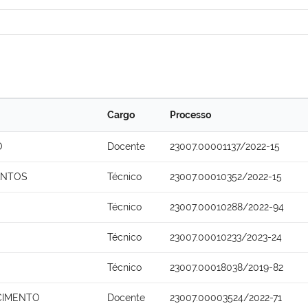
Cargo
Processo
O
Docente
23007.00001137/2022-15
ANTOS
Técnico
23007.00010352/2022-15
Técnico
23007.00010288/2022-94
Técnico
23007.00010233/2023-24
Técnico
23007.00018038/2019-82
SCIMENTO
Docente
23007.00003524/2022-71