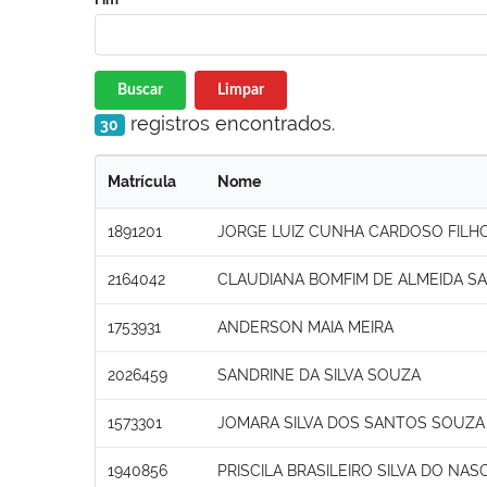
Buscar
Limpar
registros encontrados.
30
Matrícula
Nome
1891201
JORGE LUIZ CUNHA CARDOSO FILH
2164042
CLAUDIANA BOMFIM DE ALMEIDA S
1753931
ANDERSON MAIA MEIRA
2026459
SANDRINE DA SILVA SOUZA
1573301
JOMARA SILVA DOS SANTOS SOUZA
1940856
PRISCILA BRASILEIRO SILVA DO NA