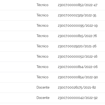
Técnico
23007.00000852/2022-47
Técnico
23007.00002329/2022-35
Técnico
23007.00000095/2022-19
Técnico
23007.00000815/2022-76
Técnico
23007.00029220/2021-26
Técnico
23007.00000052/2022-16
Técnico
23007.00000814/2022-06
Técnico
23007.00000854/2022-90
Docente
23007.00026175/2021-82
Docente
23007.00000042/2022-92