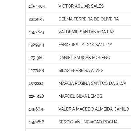
1654404
VICTOR AGUIAR SALES
2323935
DELMA FERREIRA DE OLIVEIRA
1557623
VALDEMIR SANTANA DA PAZ
1989914
FABIO JESUS DOS SANTOS
1751386
DANIEL FADIGAS MORENO
1277688
SILAS FERREIRA ALVES
1572224
MARCIA REGINA SANTOS DA SILVA
2259128
MARCEL SILVA LEMOS
1496679
VALERIA MACEDO ALMEIDA CAMILO
1559816
SERGIO ANUNCIACAO ROCHA