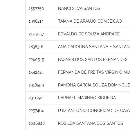
1557750
NANCI SILVA SANTOS
1998214
TAIANA DE ARAUJO CONCEICAO
2175057
EDVALDO DE SOUZA ANDRADE
1838316
ANA CAROLINA SANTANA E SANTA
2260515
FAGNER DOS SANTOS FERNANDES
1542424
FERNANDA DE FREITAS VIRGINIO N
1918559
RAMONA GARCIA SOUZA DOMINGU
2311794
RAPHAEL MARINHO SIQUEIRA
2257464
LUIZ ANTONIO CONCEICAO DE CAR
1046848
ROSILDA SANTANA DOS SANTOS