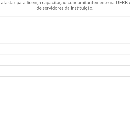
afastar para licença capacitação concomitantemente na UFRB é 
de servidores da Instituição.