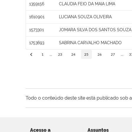
1359156
CLAUDIA FEIO DA MAIA LIMA
1610901
LUCIANA SOUZA OLIVEIRA
1573301
JOMARA SILVA DOS SANTOS SOUZA
1753693
SABRINA CARVALHO MACHADO
1
...
23
24
25
26
27
...
3
Todo o conteúdo deste site está publicado sob a
Acesso a
Assuntos