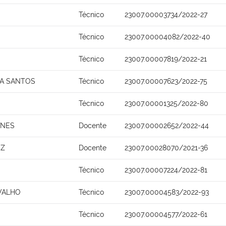
Técnico
23007.00003734/2022-27
Técnico
23007.00004082/2022-40
Técnico
23007.00007819/2022-21
NA SANTOS
Técnico
23007.00007623/2022-75
Técnico
23007.00001325/2022-80
UNES
Docente
23007.00002652/2022-44
EZ
Docente
23007.00028070/2021-36
Técnico
23007.00007224/2022-81
VALHO
Técnico
23007.00004583/2022-93
Técnico
23007.00004577/2022-61