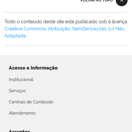
VOLTAR AO TOPO
Todo o conteúdo deste site está publicado sob a licença
Creative Commons Atribuição-SemDerivações 3.0 Não
Adaptada
.
Acesso a Informação
Institucional
Serviços
Centrais de Conteúdo
Atendimento
Assuntos