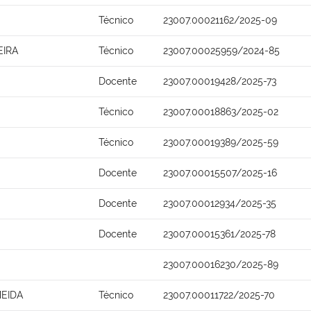
Técnico
23007.00021162/2025-09
EIRA
Técnico
23007.00025959/2024-85
Docente
23007.00019428/2025-73
Técnico
23007.00018863/2025-02
Técnico
23007.00019389/2025-59
Docente
23007.00015507/2025-16
Docente
23007.00012934/2025-35
Docente
23007.00015361/2025-78
23007.00016230/2025-89
EIDA
Técnico
23007.00011722/2025-70