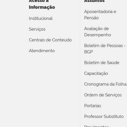
Acesso a
Assuntos
Informação
Aposentadoria e
Pensão
Institucional
Avaliação de
Serviços
Desempenho
Centrais de Conteúdo
Boletim de Pessoas -
Atendimento
BGP
Boletim de Saúde
Capacitação
Cronograma da Folha
Ordem de Serviços
Portarias
Professor Substituto