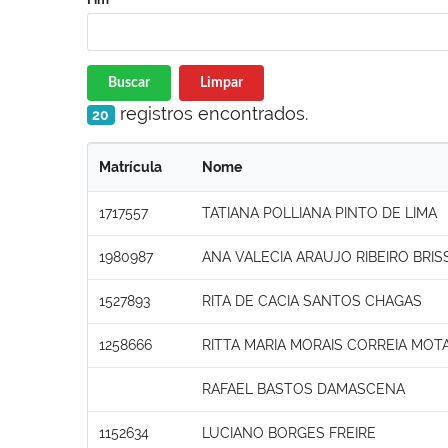
Buscar
Limpar
registros encontrados.
20
Matrícula
Nome
1717557
TATIANA POLLIANA PINTO DE LIMA
1980987
ANA VALECIA ARAUJO RIBEIRO BRI
1527893
RITA DE CACIA SANTOS CHAGAS
1258666
RITTA MARIA MORAIS CORREIA MOT
RAFAEL BASTOS DAMASCENA
1152634
LUCIANO BORGES FREIRE