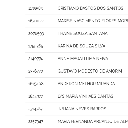
1135583
CRISTIANO BASTOS DOS SANTOS
1670022
MARISE NASCIMENTO FLORES MOR
2076593
THAINE SOUZA SANTANA
1755265
KARINA DE SOUZA SILVA
2140774
ANNE MAGALI LIMA NEIVA
2376770
GUSTAVO MODESTO DE AMORIM
1615408
ANDERON MELHOR MIRANDA
1844377
LYS MARIA VINHAES DANTAS
2314787
JULIANA NEVES BARROS
2257947
MARIA FERNANDA ARCANJO DE ALM