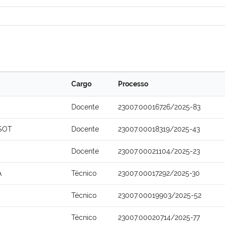
Cargo
Processo
Docente
23007.00016726/2025-83
SSOT
Docente
23007.00018319/2025-43
Docente
23007.00021104/2025-23
A
Técnico
23007.00017292/2025-30
Técnico
23007.00019903/2025-52
Técnico
23007.00020714/2025-77