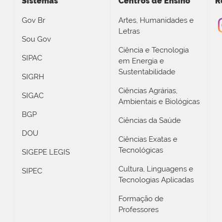
Sistemas
Centros de Ensino
R
Gov Br
Artes, Humanidades e
Letras
Sou Gov
Ciência e Tecnologia
SIPAC
em Energia e
Sustentabilidade
SIGRH
Ciências Agrárias,
SIGAC
Ambientais e Biológicas
BGP
Ciências da Saúde
DOU
Ciências Exatas e
Tecnológicas
SIGEPE LEGIS
Cultura, Linguagens e
SIPEC
Tecnologias Aplicadas
Formação de
Professores