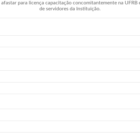
afastar para licença capacitação concomitantemente na UFRB é 
de servidores da Instituição.