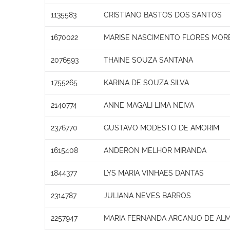
1135583
CRISTIANO BASTOS DOS SANTOS
1670022
MARISE NASCIMENTO FLORES MOR
2076593
THAINE SOUZA SANTANA
1755265
KARINA DE SOUZA SILVA
2140774
ANNE MAGALI LIMA NEIVA
2376770
GUSTAVO MODESTO DE AMORIM
1615408
ANDERON MELHOR MIRANDA
1844377
LYS MARIA VINHAES DANTAS
2314787
JULIANA NEVES BARROS
2257947
MARIA FERNANDA ARCANJO DE ALM