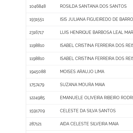
1046848
ROSILDA SANTANA DOS SANTOS
1931551
ISIS JULIANA FIGUEIREDO DE BARR
2316717
LUIS HENRIQUE BARBOSA LEAL M
1198810
ISABEL CRISTINA FERREIRA DOS REI
1198810
ISABEL CRISTINA FERREIRA DOS REI
1945088
MOISES ARAUJO LIMA
1757479
SUZANA MOURA MAIA
1224985
EMANUELE OLIVEIRA RIBEIRO RODR
1591709
CELESTE DA SILVA SANTOS
287121
AIDA CELESTE SILVEIRA MAIA