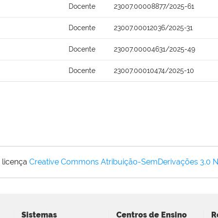
Docente
23007.00008877/2025-61
Docente
23007.00012036/2025-31
Docente
23007.00004631/2025-49
Docente
23007.00010474/2025-10
 licença
Creative Commons Atribuição-SemDerivações 3.0 
Sistemas
Centros de Ensino
R