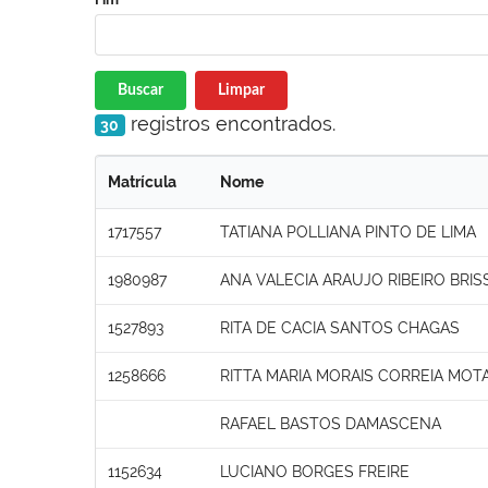
Buscar
Limpar
registros encontrados.
30
Matrícula
Nome
1717557
TATIANA POLLIANA PINTO DE LIMA
1980987
ANA VALECIA ARAUJO RIBEIRO BRI
1527893
RITA DE CACIA SANTOS CHAGAS
1258666
RITTA MARIA MORAIS CORREIA MOT
RAFAEL BASTOS DAMASCENA
1152634
LUCIANO BORGES FREIRE