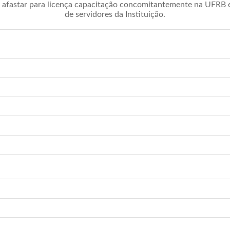
afastar para licença capacitação concomitantemente na UFRB é 
de servidores da Instituição.