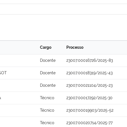
Cargo
Processo
Docente
23007.00016726/2025-83
SSOT
Docente
23007.00018319/2025-43
Docente
23007.00021104/2025-23
A
Técnico
23007.00017292/2025-30
Técnico
23007.00019903/2025-52
Técnico
23007.00020714/2025-77