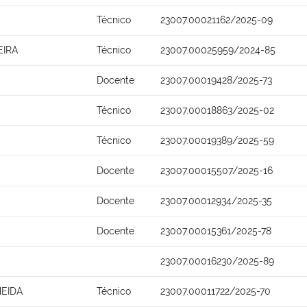
Técnico
23007.00021162/2025-09
EIRA
Técnico
23007.00025959/2024-85
Docente
23007.00019428/2025-73
Técnico
23007.00018863/2025-02
Técnico
23007.00019389/2025-59
Docente
23007.00015507/2025-16
Docente
23007.00012934/2025-35
Docente
23007.00015361/2025-78
23007.00016230/2025-89
EIDA
Técnico
23007.00011722/2025-70