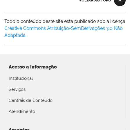
VOLTAR AO TOPO
Todo o conteúdo deste site está publicado sob a licença
Creative Commons Atribuição-SemDerivações 3.0 Não
Adaptada
.
Acesso a Informação
Institucional
Serviços
Centrais de Conteúdo
Atendimento
Assuntos