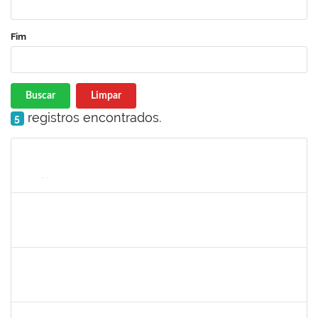
Fim
Buscar
Limpar
registros encontrados.
5
Matrícula
Nome
Cargo
Processo
Início
Fim
Status
2261047
THAIA CONCEICAO PORTO
Técnico
23007.00011942/2024-50
26/08/2024
24/09/2024
Concluído
1157103
JOSEANE DA CONCEICAO PEREIRA COSTA
Técnico
23007.00014851/2024-77
29/08/2024
27/09/2024
Concluído