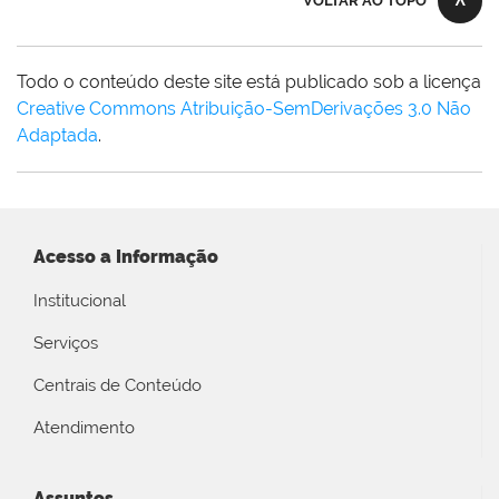
VOLTAR AO TOPO
Todo o conteúdo deste site está publicado sob a licença
Creative Commons Atribuição-SemDerivações 3.0 Não
Adaptada
.
Acesso a Informação
Institucional
Serviços
Centrais de Conteúdo
Atendimento
Assuntos