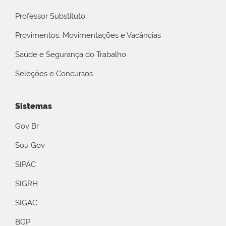
Professor Substituto
Provimentos, Movimentações e Vacâncias
Saúde e Segurança do Trabalho
Seleções e Concursos
Sistemas
Gov Br
Sou Gov
SIPAC
SIGRH
SIGAC
BGP