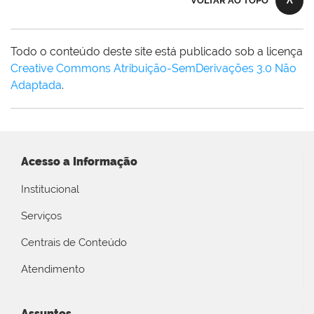
VOLTAR AO TOPO
Todo o conteúdo deste site está publicado sob a licença
Creative Commons Atribuição-SemDerivações 3.0 Não
Adaptada
.
Acesso a Informação
Institucional
Serviços
Centrais de Conteúdo
Atendimento
Assuntos