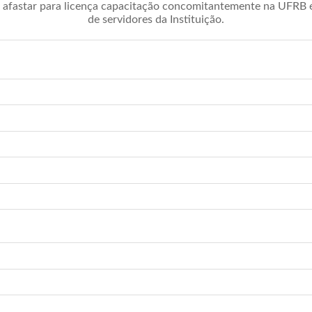
afastar para licença capacitação concomitantemente na UFRB é 
de servidores da Instituição.