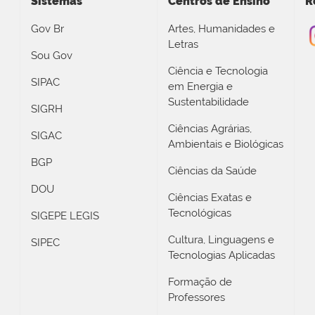
Sistemas
Centros de Ensino
R
Gov Br
Artes, Humanidades e
Letras
Sou Gov
Ciência e Tecnologia
SIPAC
em Energia e
Sustentabilidade
SIGRH
Ciências Agrárias,
SIGAC
Ambientais e Biológicas
BGP
Ciências da Saúde
DOU
Ciências Exatas e
Tecnológicas
SIGEPE LEGIS
Cultura, Linguagens e
SIPEC
Tecnologias Aplicadas
Formação de
Professores