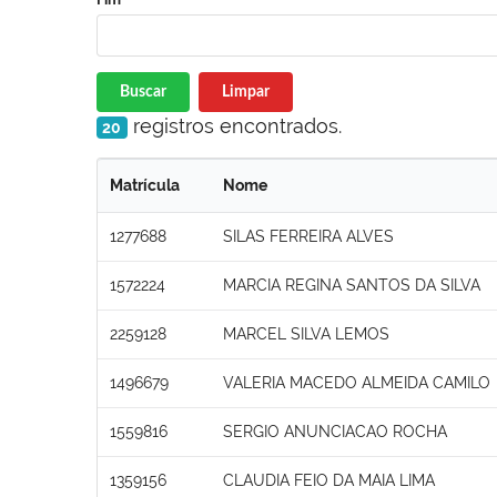
Buscar
Limpar
registros encontrados.
20
Matrícula
Nome
1277688
SILAS FERREIRA ALVES
1572224
MARCIA REGINA SANTOS DA SILVA
2259128
MARCEL SILVA LEMOS
1496679
VALERIA MACEDO ALMEIDA CAMILO
1559816
SERGIO ANUNCIACAO ROCHA
1359156
CLAUDIA FEIO DA MAIA LIMA