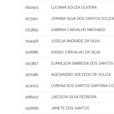
1610901
LUCIANA SOUZA OLIVEIRA
1573301
JOMARA SILVA DOS SANTOS SOUZA
1753693
SABRINA CARVALHO MACHADO
1154456
JOSELIA ANDRADE DA SILVA
1026881
KASSIO CARVALHO DA SILVA
1553817
DJANILSON BARBOSA DOS SANTOS
1970981
AGESANDRO AZEVEDO DE SOUZA
1574103
LORENA DOS SANTOS SANTANA C
2266437
LAEDSON SILVA PEDREIRA
1558280
JANETE DOS SANTOS