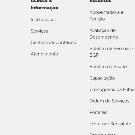
Acesso a
Assuntos
Informação
Aposentadoria e
Pensão
Institucional
Avaliação de
Serviços
Desempenho
Centrais de Conteúdo
Boletim de Pessoas -
Atendimento
BGP
Boletim de Saúde
Capacitação
Cronograma da Folha
Ordem de Serviços
Portarias
Professor Substituto