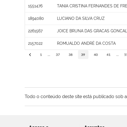
1551476
TANIA CRISTINA FERNANDES DE FRE
1894080
LUCIANO DA SILVA CRUZ
2261567
JOICE BRUNA DAS GRACAS GONCA
2157022
ROMUALDO ANDRÉ DA COSTA
1
...
37
38
39
40
41
...
5
Todo o conteúdo deste site está publicado sob a