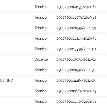
Técnico
23007.00004135/2021-67
Técnico
23007.00018038/2019-82
Técnico
23007.00021545/2021-59
Técnico
23007.00016214/2020-51
Técnico
23007.00015939/2021-04
Docente
23007.00017051/2021-50
Técnico
23007.00021546/2021-32
OUTINHO
Técnico
23007.00021284/2021-25
Técnico
23007.00006787/2021-49
Técnico
23007.00016445/2021-19