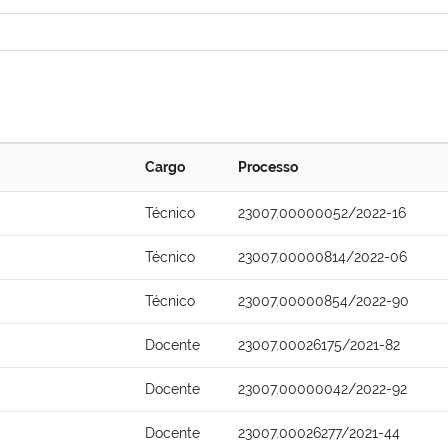
Cargo
Processo
Técnico
23007.00000052/2022-16
Técnico
23007.00000814/2022-06
Técnico
23007.00000854/2022-90
Docente
23007.00026175/2021-82
Docente
23007.00000042/2022-92
Docente
23007.00026277/2021-44