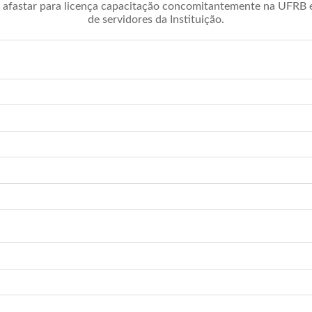
afastar para licença capacitação concomitantemente na UFRB é 
de servidores da Instituição.