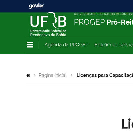
UNIVERSIDADE FEDERAL DO RECÔNCAV
PROGEP
Pró-Rei
Agenda da PROGEP
Boletim de servi
Página inicial
Licenças para Capacitaç
L