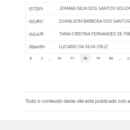
1573301
JOMARA SILVA DOS SANTOS SOUZ
1553817
DJANILSON BARBOSA DOS SANTOS
1551476
TANIA CRISTINA FERNANDES DE FR
1894080
LUCIANO DA SILVA CRUZ
1
...
76
77
78
79
80
...
1
Todo o conteúdo deste site está publicado sob a