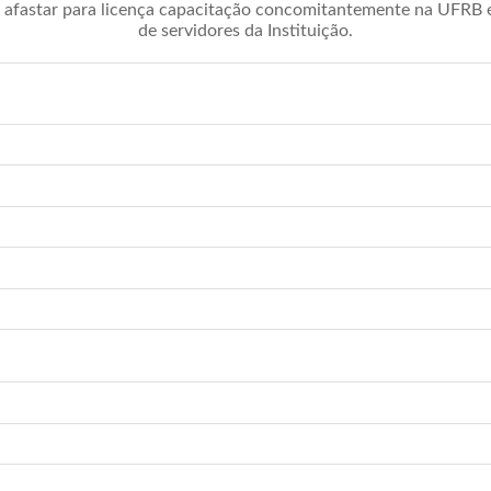
afastar para licença capacitação concomitantemente na UFRB é 
de servidores da Instituição.