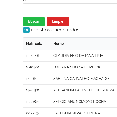
Buscar
Limpar
registros encontrados.
10
Matrícula
Nome
1359156
CLAUDIA FEIO DA MAIA LIMA
1610901
LUCIANA SOUZA OLIVEIRA
1753693
SABRINA CARVALHO MACHADO
1970981
AGESANDRO AZEVEDO DE SOUZA
1559816
SERGIO ANUNCIACAO ROCHA
2266437
LAEDSON SILVA PEDREIRA