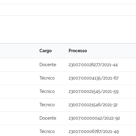
Cargo
Processo
Docente
23007.00026277/2021-44
Técnico
23007.00004135/2021-67
Técnico
23007.00021545/2021-59
Técnico
23007.00021546/2021-32
Docente
23007.00000042/2022-92
Técnico
23007.00006787/2021-49