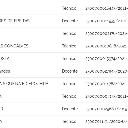
Técnico
23007.00016445/2021-
DES DE FREITAS
Docente
23007.00014935/2021
Técnico
23007.00002176/2021
AS GONCALVES
Técnico
23007.00010858/2021-
OSTA
Técnico
23007.00015974/2021-
nandes
Docente
23007.00027945/2020
VA SIQUEIRA E CERQUEIRA
Técnico
23007.00014782/2021
A
Técnico
23007.00004135/2021
OR
Docente
23007.00029680/2019
A
Técnico
23007.011191/2020-66