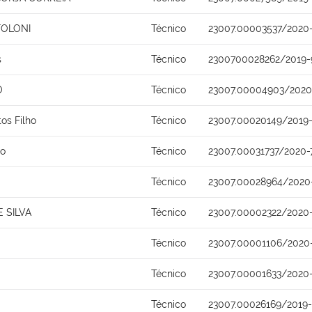
FOLONI
Técnico
23007.00003537/2020
s
Técnico
2300700028262/2019-
O
Técnico
23007.00004903/2020
tos Filho
Técnico
23007.00020149/2019
to
Técnico
23007.00031737/2020-
Técnico
23007.00028964/2020
 SILVA
Técnico
23007.00002322/2020
Técnico
23007.00001106/2020
Técnico
23007.00001633/2020
Técnico
23007.00026169/2019