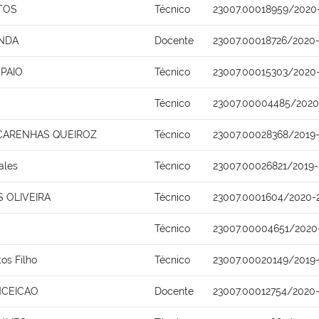
TOS
Técnico
23007.00018959/2020
NDA
Docente
23007.00018726/2020
PAIO
Técnico
23007.00015303/2020
Técnico
23007.00004485/2020
CARENHAS QUEIROZ
Técnico
23007.00028368/2019
ales
Técnico
23007.00026821/2019
 OLIVEIRA
Técnico
23007.0001604/2020-
Técnico
23007.00004651/2020
tos Filho
Técnico
23007.00020149/2019
NCEICAO
Docente
23007.00012754/2020