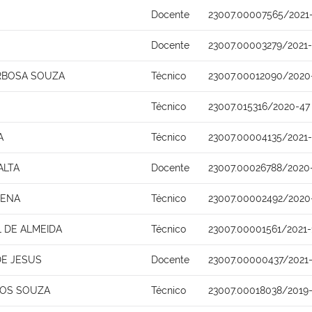
Docente
23007.00007565/2021
Docente
23007.00003279/2021
RBOSA SOUZA
Técnico
23007.00012090/2020
Técnico
23007.015316/2020-47
A
Técnico
23007.00004135/2021
ALTA
Docente
23007.00026788/2020
CENA
Técnico
23007.00002492/2020
 DE ALMEIDA
Técnico
23007.00001561/2021-
DE JESUS
Docente
23007.00000437/2021
TOS SOUZA
Técnico
23007.00018038/2019