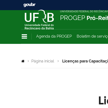
UNIVERSIDADE FEDERAL DO RECÔNCAV
PROGEP
Pró-Rei
Agenda da PROGEP
Boletim de servi
Página inicial
Licenças para Capacitaç
L