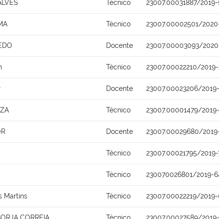
ALVES
Técnico
23007.00031887/2019-
MA
Técnico
23007.00002501/2020
EDO
Docente
23007.00003093/2020
n
Técnico
23007.00022210/2019
r
Docente
23007.00023206/2019-
UZA
Técnico
23007.00001479/2019
OR
Docente
23007.00029680/2019
Técnico
23007.00021795/2019-
Técnico
230070026801/2019-6
 Martins
Técnico
23007.00022219/2019
BORJA CORREIA
Técnico
23007.00027589/2019-