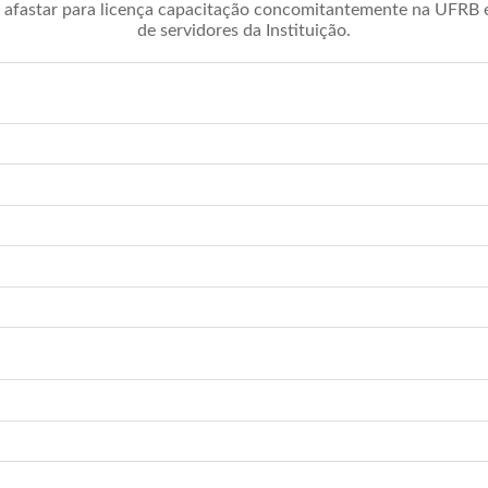
afastar para licença capacitação concomitantemente na UFRB é 
de servidores da Instituição.