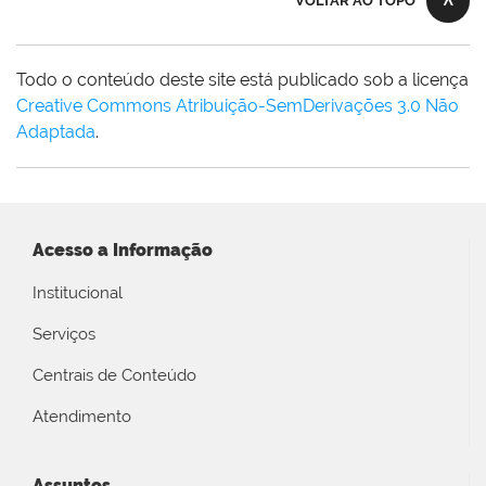
VOLTAR AO TOPO
Todo o conteúdo deste site está publicado sob a licença
Creative Commons Atribuição-SemDerivações 3.0 Não
Adaptada
.
Acesso a Informação
Institucional
Serviços
Centrais de Conteúdo
Atendimento
Assuntos