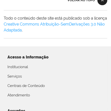
VOLTAR AO TOPO
Todo o conteúdo deste site está publicado sob a licença
Creative Commons Atribuição-SemDerivações 3.0 Não
Adaptada
.
Acesso a Informação
Institucional
Serviços
Centrais de Conteúdo
Atendimento
Assuntos