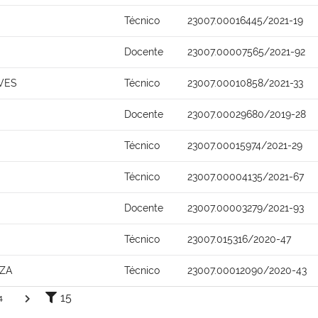
Técnico
23007.00016445/2021-19
Docente
23007.00007565/2021-92
VES
Técnico
23007.00010858/2021-33
Docente
23007.00029680/2019-28
Técnico
23007.00015974/2021-29
Técnico
23007.00004135/2021-67
Docente
23007.00003279/2021-93
Técnico
23007.015316/2020-47
ZA
Técnico
23007.00012090/2020-43
15
4