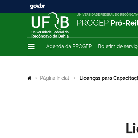
UNIVERSIDADE FEDERAL DO RECÔNCAV
PROGEP
Pró-Rei
Agenda da PROGEP
Boletim de servi
Página inicial
Licenças para Capacitaç
L