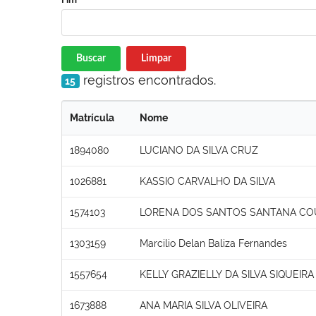
Buscar
Limpar
registros encontrados.
15
Matrícula
Nome
1894080
LUCIANO DA SILVA CRUZ
1026881
KASSIO CARVALHO DA SILVA
1574103
LORENA DOS SANTOS SANTANA CO
1303159
Marcilio Delan Baliza Fernandes
1557654
KELLY GRAZIELLY DA SILVA SIQUEIR
1673888
ANA MARIA SILVA OLIVEIRA