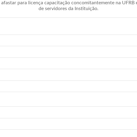
afastar para licença capacitação concomitantemente na UFRB é 
de servidores da Instituição.