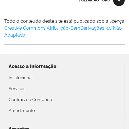
VOLTAR AO TOPO
Todo o conteúdo deste site está publicado sob a licença
Creative Commons Atribuição-SemDerivações 3.0 Não
Adaptada
.
Acesso a Informação
Institucional
Serviços
Centrais de Conteúdo
Atendimento
Assuntos