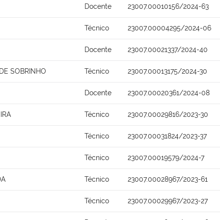
Docente
23007.00010156/2024-63
Técnico
23007.00004295/2024-06
Docente
23007.00021337/2024-40
DE SOBRINHO
Técnico
23007.00013175/2024-30
Docente
23007.00020361/2024-08
IRA
Técnico
23007.00029816/2023-30
Técnico
23007.00031824/2023-37
Técnico
23007.00019579/2024-7
DA
Técnico
23007.00028967/2023-61
Técnico
23007.00029967/2023-27