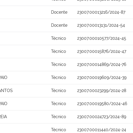
Docente
23007.00013216/2024-87
Docente
23007.00013131/2024-54
Técnico
23007.00010577/2024-45
Técnico
23007.00015876/2024-47
Técnico
23007.00014869/2024-76
PAIO
Técnico
23007.00019609/2024-39
SANTOS
Técnico
23007.00023299/2024-28
PAIO
Técnico
23007.00019580/2024-46
EIA
Técnico
23007.00024723/2024-89
Técnico
23007.00011440/2024-24