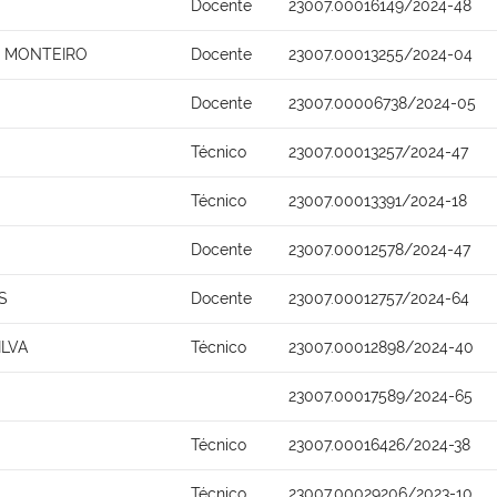
Docente
23007.00016149/2024-48
S MONTEIRO
Docente
23007.00013255/2024-04
Docente
23007.00006738/2024-05
Técnico
23007.00013257/2024-47
Técnico
23007.00013391/2024-18
Docente
23007.00012578/2024-47
S
Docente
23007.00012757/2024-64
ILVA
Técnico
23007.00012898/2024-40
23007.00017589/2024-65
Técnico
23007.00016426/2024-38
Técnico
23007.00029206/2023-10