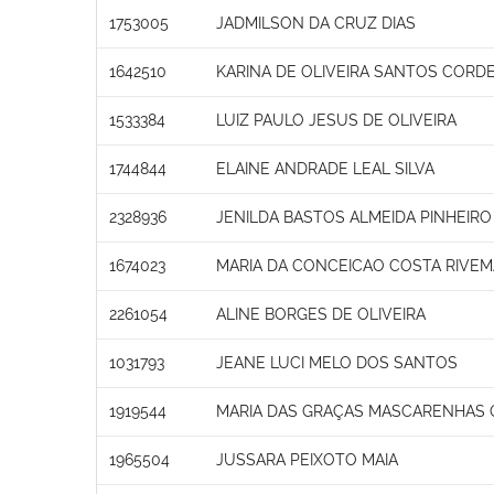
1753005
JADMILSON DA CRUZ DIAS
1642510
KARINA DE OLIVEIRA SANTOS CORD
1533384
LUIZ PAULO JESUS DE OLIVEIRA
1744844
ELAINE ANDRADE LEAL SILVA
2328936
JENILDA BASTOS ALMEIDA PINHEIRO
1674023
MARIA DA CONCEICAO COSTA RIVE
2261054
ALINE BORGES DE OLIVEIRA
1031793
JEANE LUCI MELO DOS SANTOS
1919544
MARIA DAS GRAÇAS MASCARENHAS 
1965504
JUSSARA PEIXOTO MAIA