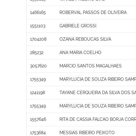
1466165
ROBERVAL PASSOS DE OLIVEIRA
1551103
GABRIELE GROSSI
1704208
OZANA REBOUCAS SILVA
285232
ANA MARIA COELHO
3057620
MARCIO SANTOS MAGALHAES
1755349
MARYLUCIA DE SOUZA RIBEIRO SAM
1241198
TAYANE CERQUEIRA DA SILVA DOS 
1755349
MARYLUCIA DE SOUZA RIBEIRO SAM
1557646
RITA DE CASSIA FALCAO BORJA CORR
1753684
MESSIAS RIBEIRO PEIXOTO