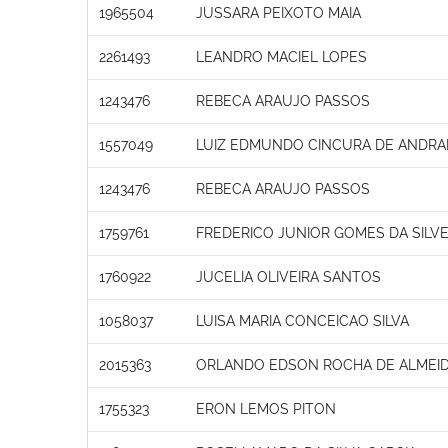
1965504
JUSSARA PEIXOTO MAIA
2261493
LEANDRO MACIEL LOPES
1243476
REBECA ARAUJO PASSOS
1557049
LUIZ EDMUNDO CINCURA DE ANDRA
1243476
REBECA ARAUJO PASSOS
1759761
FREDERICO JUNIOR GOMES DA SILVE
1760922
JUCELIA OLIVEIRA SANTOS
1058037
LUISA MARIA CONCEICAO SILVA
2015363
ORLANDO EDSON ROCHA DE ALMEI
1755323
ERON LEMOS PITON