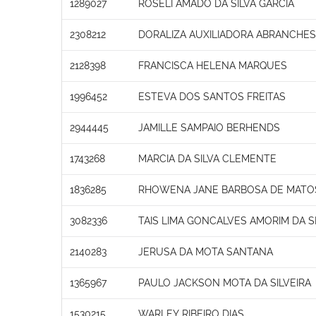
1289027
ROSELI AMADO DA SILVA GARCIA
2308212
DORALIZA AUXILIADORA ABRANCHE
2128398
FRANCISCA HELENA MARQUES
1996452
ESTEVA DOS SANTOS FREITAS
2944445
JAMILLE SAMPAIO BERHENDS
1743268
MARCIA DA SILVA CLEMENTE
1836285
RHOWENA JANE BARBOSA DE MATO
3082336
TAIS LIMA GONCALVES AMORIM DA S
2140283
JERUSA DA MOTA SANTANA
1365967
PAULO JACKSON MOTA DA SILVEIRA
1530215
WARLEY RIBEIRO DIAS