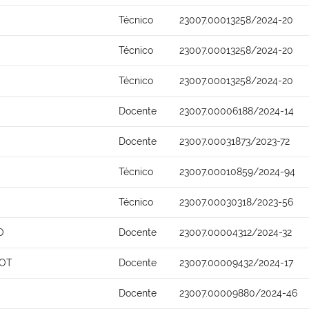
Técnico
23007.00013258/2024-20
Técnico
23007.00013258/2024-20
Técnico
23007.00013258/2024-20
Docente
23007.00006188/2024-14
Docente
23007.00031873/2023-72
Técnico
23007.00010859/2024-94
Técnico
23007.00030318/2023-56
O
Docente
23007.00004312/2024-32
SOT
Docente
23007.00009432/2024-17
Docente
23007.00009880/2024-46