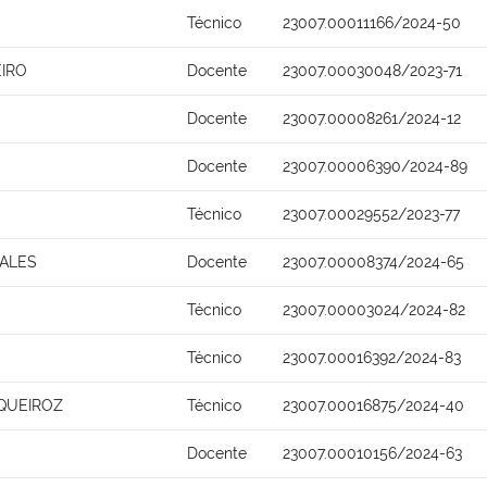
Técnico
23007.00011166/2024-50
EIRO
Docente
23007.00030048/2023-71
Docente
23007.00008261/2024-12
Docente
23007.00006390/2024-89
Técnico
23007.00029552/2023-77
MALES
Docente
23007.00008374/2024-65
Técnico
23007.00003024/2024-82
Técnico
23007.00016392/2024-83
QUEIROZ
Técnico
23007.00016875/2024-40
Docente
23007.00010156/2024-63