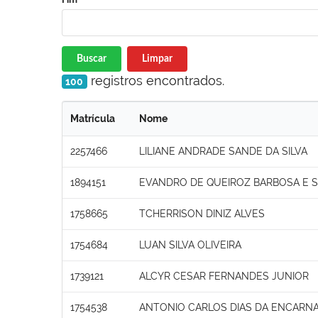
Buscar
Limpar
registros encontrados.
100
Matrícula
Nome
2257466
LILIANE ANDRADE SANDE DA SILVA
1894151
EVANDRO DE QUEIROZ BARBOSA E S
1758665
TCHERRISON DINIZ ALVES
1754684
LUAN SILVA OLIVEIRA
1739121
ALCYR CESAR FERNANDES JUNIOR
1754538
ANTONIO CARLOS DIAS DA ENCARN