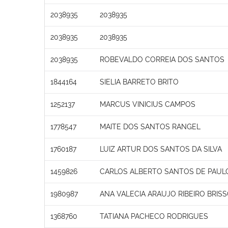
2038935
2038935
2038935
2038935
2038935
ROBEVALDO CORREIA DOS SANTOS
1844164
SIELIA BARRETO BRITO
1252137
MARCUS VINICIUS CAMPOS
1778547
MAITE DOS SANTOS RANGEL
1760187
LUIZ ARTUR DOS SANTOS DA SILVA
1459826
CARLOS ALBERTO SANTOS DE PAUL
1980987
ANA VALECIA ARAUJO RIBEIRO BRIS
1368760
TATIANA PACHECO RODRIGUES