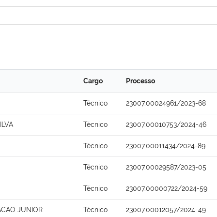
Cargo
Processo
Técnico
23007.00024961/2023-68
ILVA
Técnico
23007.00010753/2024-46
Técnico
23007.00011434/2024-89
Técnico
23007.00029587/2023-05
Técnico
23007.00000722/2024-59
ACAO JUNIOR
Técnico
23007.00012057/2024-49