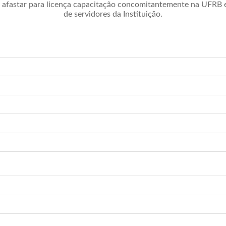
afastar para licença capacitação concomitantemente na UFRB é 
de servidores da Instituição.