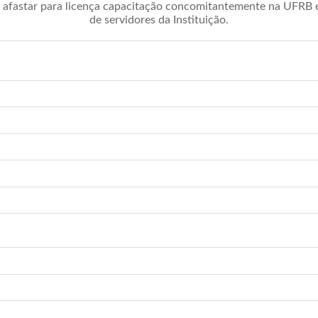
afastar para licença capacitação concomitantemente na UFRB é 
de servidores da Instituição.