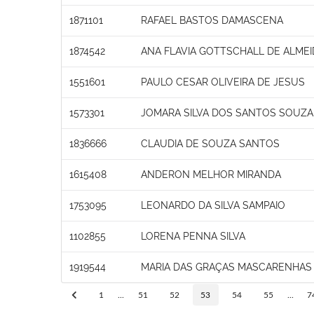
1871101
RAFAEL BASTOS DAMASCENA
1874542
ANA FLAVIA GOTTSCHALL DE ALMEI
1551601
PAULO CESAR OLIVEIRA DE JESUS
1573301
JOMARA SILVA DOS SANTOS SOUZA
1836666
CLAUDIA DE SOUZA SANTOS
1615408
ANDERON MELHOR MIRANDA
1753095
LEONARDO DA SILVA SAMPAIO
1102855
LORENA PENNA SILVA
1919544
MARIA DAS GRAÇAS MASCARENHAS
1
...
51
52
53
54
55
...
7