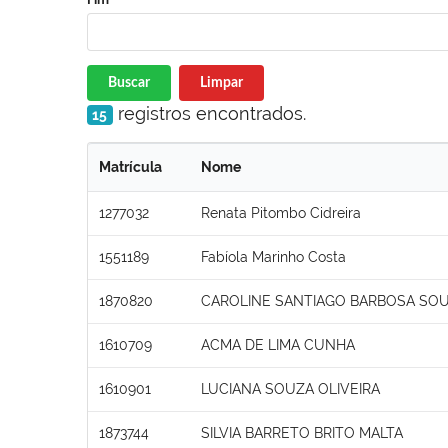
Buscar
Limpar
registros encontrados.
15
Matrícula
Nome
1277032
Renata Pitombo Cidreira
1551189
Fabíola Marinho Costa
1870820
CAROLINE SANTIAGO BARBOSA SO
1610709
ACMA DE LIMA CUNHA
1610901
LUCIANA SOUZA OLIVEIRA
1873744
SILVIA BARRETO BRITO MALTA