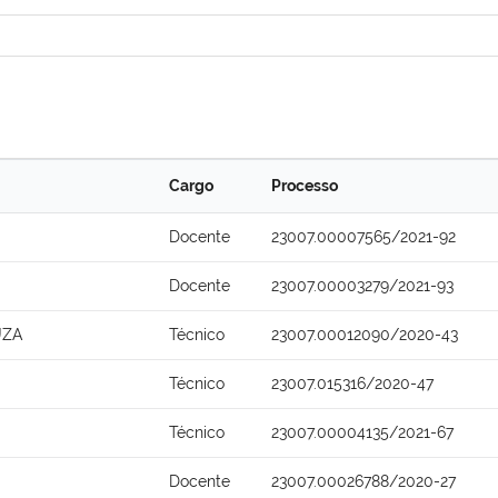
Cargo
Processo
Docente
23007.00007565/2021-92
Docente
23007.00003279/2021-93
UZA
Técnico
23007.00012090/2020-43
Técnico
23007.015316/2020-47
Técnico
23007.00004135/2021-67
Docente
23007.00026788/2020-27