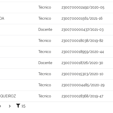
Técnico
23007.00002492/2020-05
DA
Técnico
23007.00001561/2021-16
Docente
23007.00000437/2021-03
Técnico
23007.00018038/2019-82
Técnico
23007.00018959/2020-44
Docente
23007.00018726/2020-30
Técnico
23007.00015303/2020-10
Técnico
23007.00004485/2020-29
 QUEIROZ
Técnico
23007.00028368/2019-47
15
4