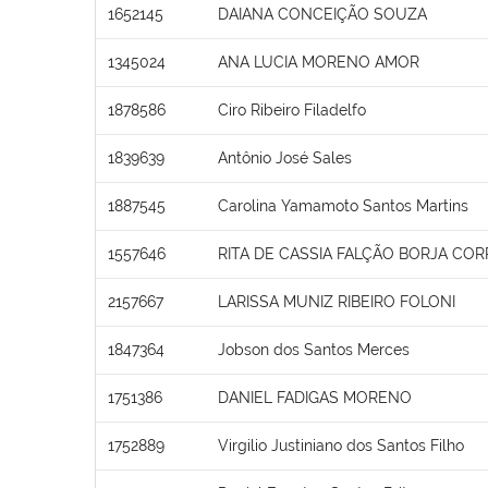
1652145
DAIANA CONCEIÇÃO SOUZA
1345024
ANA LUCIA MORENO AMOR
1878586
Ciro Ribeiro Filadelfo
1839639
Antônio José Sales
1887545
Carolina Yamamoto Santos Martins
1557646
RITA DE CASSIA FALÇÃO BORJA COR
2157667
LARISSA MUNIZ RIBEIRO FOLONI
1847364
Jobson dos Santos Merces
1751386
DANIEL FADIGAS MORENO
1752889
Virgilio Justiniano dos Santos Filho