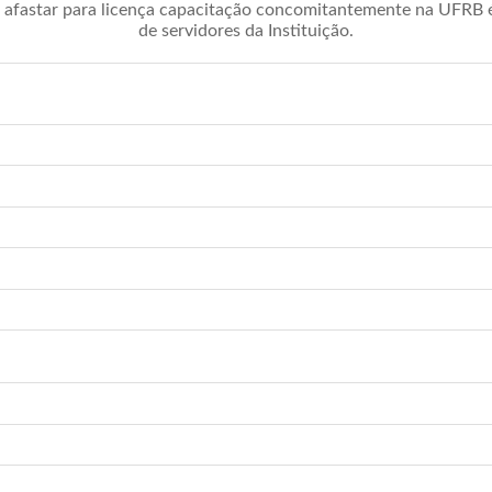
afastar para licença capacitação concomitantemente na UFRB é 
de servidores da Instituição.