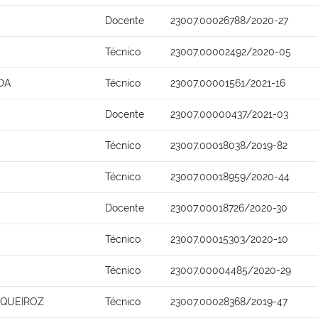
Docente
23007.00026788/2020-27
Técnico
23007.00002492/2020-05
DA
Técnico
23007.00001561/2021-16
Docente
23007.00000437/2021-03
Técnico
23007.00018038/2019-82
Técnico
23007.00018959/2020-44
Docente
23007.00018726/2020-30
Técnico
23007.00015303/2020-10
Técnico
23007.00004485/2020-29
 QUEIROZ
Técnico
23007.00028368/2019-47