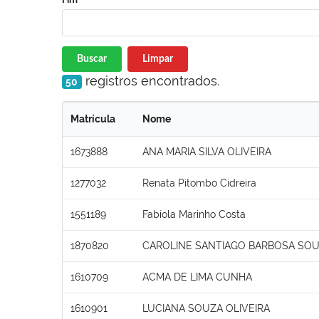
Buscar
Limpar
registros encontrados.
50
Matrícula
Nome
1673888
ANA MARIA SILVA OLIVEIRA
1277032
Renata Pitombo Cidreira
1551189
Fabíola Marinho Costa
1870820
CAROLINE SANTIAGO BARBOSA SO
1610709
ACMA DE LIMA CUNHA
1610901
LUCIANA SOUZA OLIVEIRA