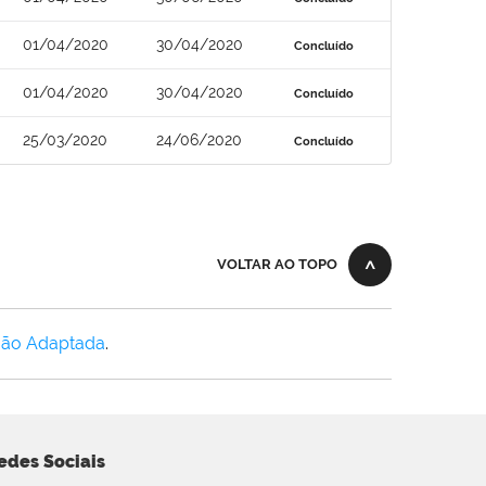
01/04/2020
30/04/2020
Concluído
01/04/2020
30/04/2020
Concluído
25/03/2020
24/06/2020
Concluído
VOLTAR AO TOPO
Não Adaptada
.
edes Sociais