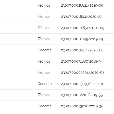
Técnico
23007.00026821/2019-09
Técnico
23007.0001604/2020-22
Técnico
23007.00004651/2020-09
Técnico
23007.00020149/2019-24
Docente
23007.00012754/2020-60
Técnico
23007.00031887/2019-94
Técnico
23007.00002501/2020-53
Docente
23007.00003093/2020-74
Técnico
23007.00022210/2019-55
Docente
23007.00023206/2019-32