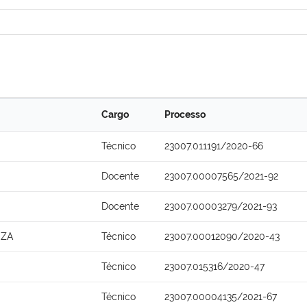
Cargo
Processo
Técnico
23007.011191/2020-66
Docente
23007.00007565/2021-92
Docente
23007.00003279/2021-93
UZA
Técnico
23007.00012090/2020-43
Técnico
23007.015316/2020-47
Técnico
23007.00004135/2021-67