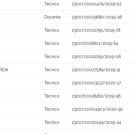
Técnico
23007.00001479/2019-02
Docente
23007.00029680/2019-28
Técnico
23007.00021795/2019-78
Técnico
230070026801/2019-64
Técnico
23007.00022219/2019-06
REIA
Técnico
23007.00027589/2019-31
Técnico
23007.00003537/2020-17
Técnico
2300700028262/2019-96
Técnico
23007.00004903/2020-92
Técnico
23007.00020149/2019-24