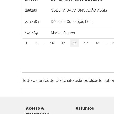
285286
OSELITA DA ANUNCIAÇÃO ASSIS
2730989
Décio da Conceição Dias
1742189
Marlon Paluch
1
...
14
15
16
17
18
...
2
Todo o conteúdo deste site está publicado sob a
Acesso a
Assuntos