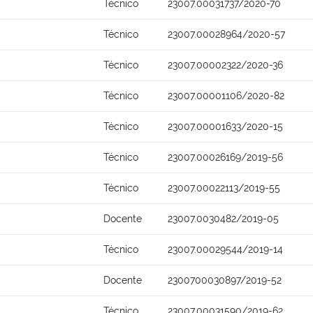
Técnico
23007.00031737/2020-70
Técnico
23007.00028964/2020-57
Técnico
23007.00002322/2020-36
Técnico
23007.00001106/2020-82
Técnico
23007.00001633/2020-15
Técnico
23007.00026169/2019-56
Técnico
23007.00022113/2019-55
Docente
23007.0030482/2019-05
Técnico
23007.00029544/2019-14
Docente
2300700030897/2019-52
Técnico
23007.00031590/2019-62