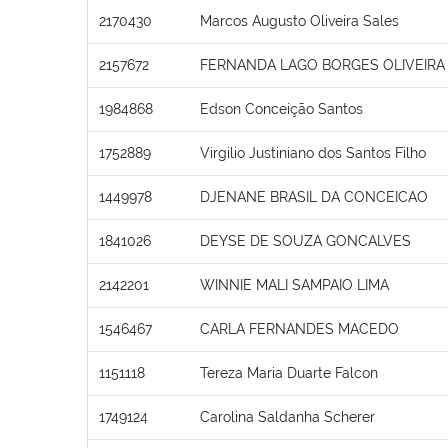
2170430
Marcos Augusto Oliveira Sales
2157672
FERNANDA LAGO BORGES OLIVEIRA
1984868
Edson Conceição Santos
1752889
Virgilio Justiniano dos Santos Filho
1449978
DJENANE BRASIL DA CONCEICAO
1841026
DEYSE DE SOUZA GONCALVES
2142201
WINNIE MALI SAMPAIO LIMA
1546467
CARLA FERNANDES MACEDO
1151118
Tereza Maria Duarte Falcon
1749124
Carolina Saldanha Scherer