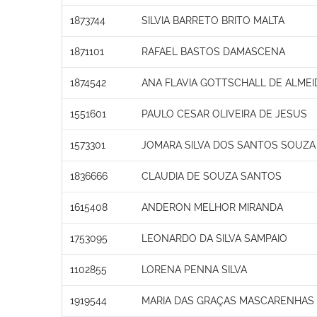
1873744
SILVIA BARRETO BRITO MALTA
1871101
RAFAEL BASTOS DAMASCENA
1874542
ANA FLAVIA GOTTSCHALL DE ALMEI
1551601
PAULO CESAR OLIVEIRA DE JESUS
1573301
JOMARA SILVA DOS SANTOS SOUZA
1836666
CLAUDIA DE SOUZA SANTOS
1615408
ANDERON MELHOR MIRANDA
1753095
LEONARDO DA SILVA SAMPAIO
1102855
LORENA PENNA SILVA
1919544
MARIA DAS GRAÇAS MASCARENHAS