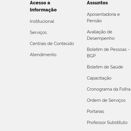
Acesso a
Assuntos
Informação
Aposentadoria e
Pensão
Institucional
Avaliação de
Serviços
Desempenho
Centrais de Conteúdo
Boletim de Pessoas -
Atendimento
BGP
Boletim de Saúde
Capacitação
Cronograma da Folha
Ordem de Serviços
Portarias
Professor Substituto