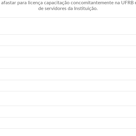
afastar para licença capacitação concomitantemente na UFRB é 
de servidores da Instituição.