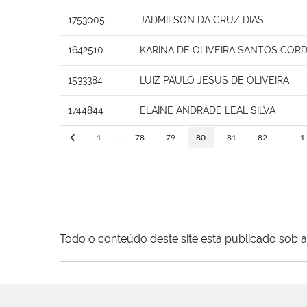
1753005
JADMILSON DA CRUZ DIAS
1642510
KARINA DE OLIVEIRA SANTOS COR
1533384
LUIZ PAULO JESUS DE OLIVEIRA
1744844
ELAINE ANDRADE LEAL SILVA
1
...
78
79
80
81
82
...
1
Todo o conteúdo deste site está publicado sob a