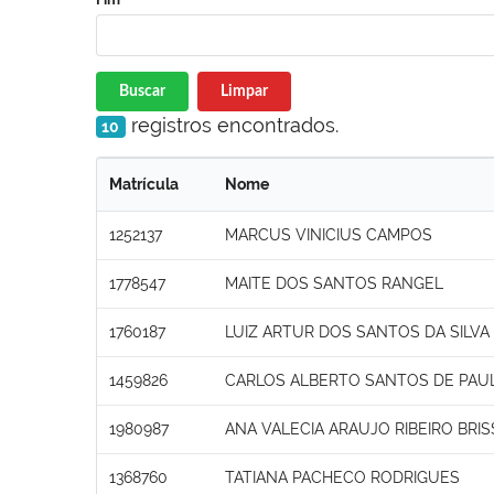
Buscar
Limpar
registros encontrados.
10
Matrícula
Nome
1252137
MARCUS VINICIUS CAMPOS
1778547
MAITE DOS SANTOS RANGEL
1760187
LUIZ ARTUR DOS SANTOS DA SILVA
1459826
CARLOS ALBERTO SANTOS DE PAU
1980987
ANA VALECIA ARAUJO RIBEIRO BRI
1368760
TATIANA PACHECO RODRIGUES