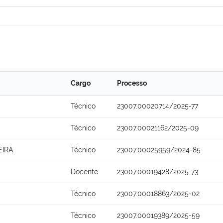
Cargo
Processo
Técnico
23007.00020714/2025-77
Técnico
23007.00021162/2025-09
EIRA
Técnico
23007.00025959/2024-85
Docente
23007.00019428/2025-73
Técnico
23007.00018863/2025-02
Técnico
23007.00019389/2025-59