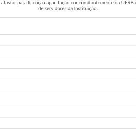
afastar para licença capacitação concomitantemente na UFRB é 
de servidores da Instituição.