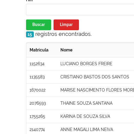
Buscar
Limpar
registros encontrados.
15
Matrícula
Nome
1152634
LUCIANO BORGES FREIRE
1135583
CRISTIANO BASTOS DOS SANTOS
1670022
MARISE NASCIMENTO FLORES MOR
2076593
THAINE SOUZA SANTANA
1755265
KARINA DE SOUZA SILVA
2140774
ANNE MAGALI LIMA NEIVA