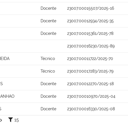
Docente
23007.00015507/2025-16
Docente
23007.00012934/2025-35
Docente
23007.00015361/2025-78
23007.00016230/2025-89
EIDA
Técnico
23007.00011722/2025-70
Técnico
23007.00017283/2025-79
OS
Docente
23007.00012270/2025-18
ARANHAO
Docente
23007.00010970/2025-04
S
Docente
23007.00016330/2025-08
15