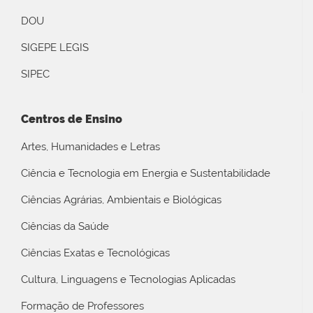
DOU
SIGEPE LEGIS
SIPEC
Centros de Ensino
Artes, Humanidades e Letras
Ciência e Tecnologia em Energia e Sustentabilidade
Ciências Agrárias, Ambientais e Biológicas
Ciências da Saúde
Ciências Exatas e Tecnológicas
Cultura, Linguagens e Tecnologias Aplicadas
Formação de Professores