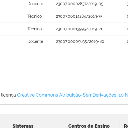
Docente
23007.00002837/2019-05
Técnico
23007.00014284/2019-75
Técnico
23007.00013995/2019-21
Docente
23007.00009635/2019-80
 licença
Creative Commons Atribuição-SemDerivações 3.0 
Sistemas
Centros de Ensino
R