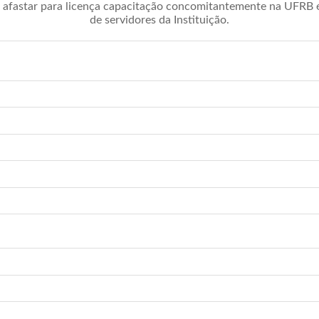
afastar para licença capacitação concomitantemente na UFRB é 
de servidores da Instituição.