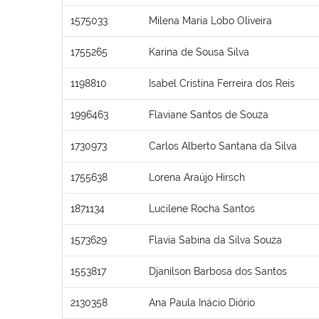
1575033
Milena Maria Lobo Oliveira
1755265
Karina de Sousa Silva
1198810
Isabel Cristina Ferreira dos Reis
1996463
Flaviane Santos de Souza
1730973
Carlos Alberto Santana da Silva
1755638
Lorena Araújo Hirsch
1871134
Lucilene Rocha Santos
1573629
Flavia Sabina da Silva Souza
1553817
Djanilson Barbosa dos Santos
2130358
Ana Paula Inácio Diório