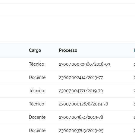
Cargo
Processo
Técnico
23007.00030960/2018-03
Docente
23007.002414/2019-77
Técnico
23007.004771/2019-70
Técnico
23007.00012678/2019-78
Docente
23007.003851/2019-78
Docente
23007.003763/2019-29