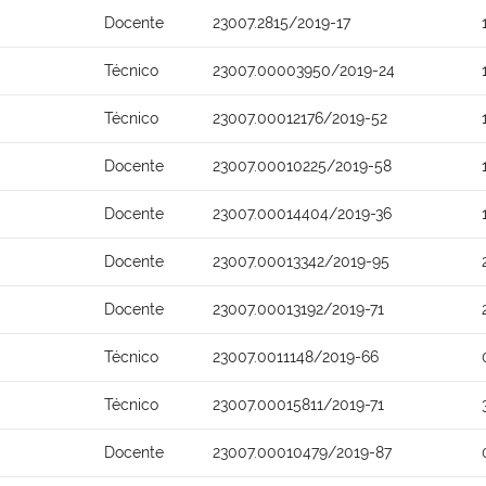
Docente
23007.2815/2019-17
Técnico
23007.00003950/2019-24
Técnico
23007.00012176/2019-52
Docente
23007.00010225/2019-58
Docente
23007.00014404/2019-36
Docente
23007.00013342/2019-95
Docente
23007.00013192/2019-71
Técnico
23007.0011148/2019-66
Técnico
23007.00015811/2019-71
Docente
23007.00010479/2019-87