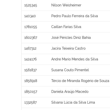
1525345
Nilson Weisheimer
140340
Pedro Paulo Ferreira da Silva
1781055
Caillan Farias Silva
1602367
José Péricles Diniz Bahia
1467312
Jacira Teixeira Castro
1424176
Andre Mario Mendes da Silva
1561837
Susana Couto Pimentel
1856918
Tércio de Miranda Rogério de Souza
1850157
Daniela Araújo Macedo
1332587
Silvana Lúcia da Silva Lima