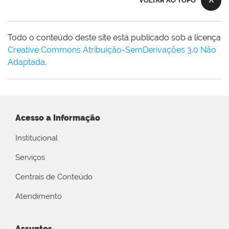
VOLTAR AO TOPO
Todo o conteúdo deste site está publicado sob a licença
Creative Commons Atribuição-SemDerivações 3.0 Não
Adaptada
.
Acesso a Informação
Institucional
Serviços
Centrais de Conteúdo
Atendimento
Assuntos