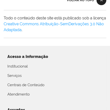
VOLTAR AO TOPO
Todo o conteúdo deste site está publicado sob a licença
Creative Commons Atribuição-SemDerivações 3.0 Não
Adaptada
.
Acesso a Informação
Institucional
Serviços
Centrais de Conteúdo
Atendimento
Assuntos