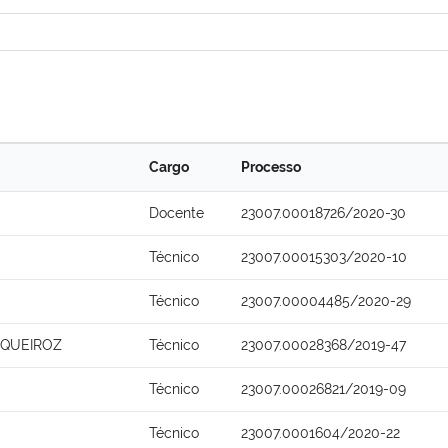
Cargo
Processo
Docente
23007.00018726/2020-30
Técnico
23007.00015303/2020-10
Técnico
23007.00004485/2020-29
 QUEIROZ
Técnico
23007.00028368/2019-47
Técnico
23007.00026821/2019-09
Técnico
23007.0001604/2020-22