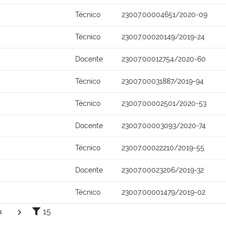
Técnico
23007.00004651/2020-09
Técnico
23007.00020149/2019-24
Docente
23007.00012754/2020-60
Técnico
23007.00031887/2019-94
Técnico
23007.00002501/2020-53
Docente
23007.00003093/2020-74
Técnico
23007.00022210/2019-55
Docente
23007.00023206/2019-32
Técnico
23007.00001479/2019-02
15
4