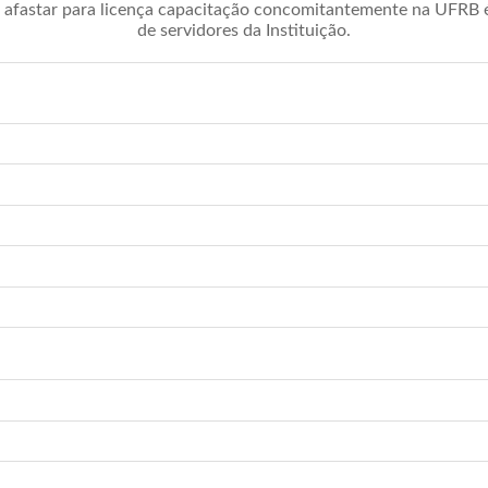
afastar para licença capacitação concomitantemente na UFRB é 
de servidores da Instituição.