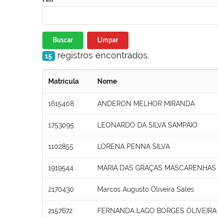
Buscar
Limpar
registros encontrados.
15
Matrícula
Nome
1615408
ANDERON MELHOR MIRANDA
1753095
LEONARDO DA SILVA SAMPAIO
1102855
LORENA PENNA SILVA
1919544
MARIA DAS GRAÇAS MASCARENHAS
2170430
Marcos Augusto Oliveira Sales
2157672
FERNANDA LAGO BORGES OLIVEIRA