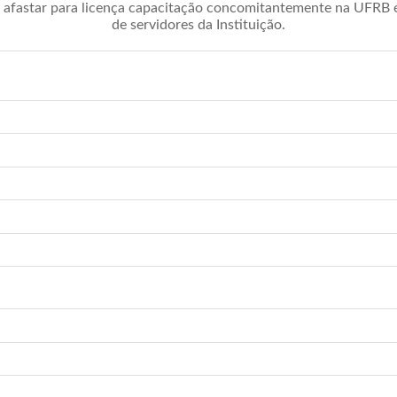
afastar para licença capacitação concomitantemente na UFRB é 
de servidores da Instituição.