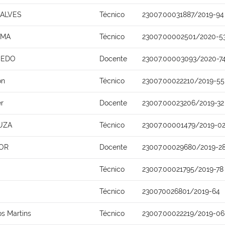
ALVES
Técnico
23007.00031887/2019-94
IMA
Técnico
23007.00002501/2020-5
CEDO
Docente
23007.00003093/2020-7
on
Técnico
23007.00022210/2019-55
r
Docente
23007.00023206/2019-32
UZA
Técnico
23007.00001479/2019-0
OR
Docente
23007.00029680/2019-2
Técnico
23007.00021795/2019-78
Técnico
230070026801/2019-64
s Martins
Técnico
23007.00022219/2019-06