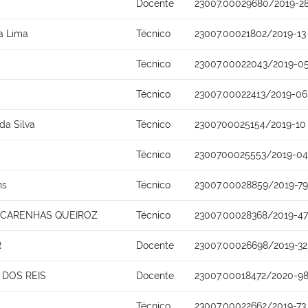
Docente
23007.00029680/2019-2
ra Lima
Técnico
23007.00021802/2019-13
Técnico
23007.00022043/2019-0
Técnico
23007.00022413/2019-06
da Silva
Técnico
2300700025154/2019-10
Técnico
2300700025553/2019-04
ns
Técnico
23007.00028859/2019-79
SCARENHAS QUEIROZ
Técnico
23007.00028368/2019-47
R
Docente
23007.00026698/2019-32
DOS REIS
Docente
23007.00018472/2020-9
Técnico
23007.00022662/2019-73