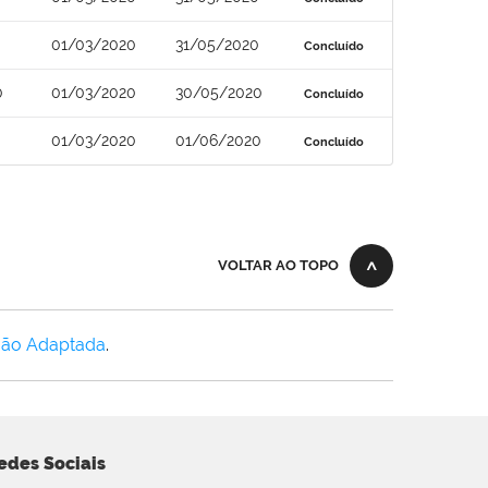
01/03/2020
31/05/2020
Concluído
0
01/03/2020
30/05/2020
Concluído
01/03/2020
01/06/2020
Concluído
VOLTAR AO TOPO
Não Adaptada
.
edes Sociais