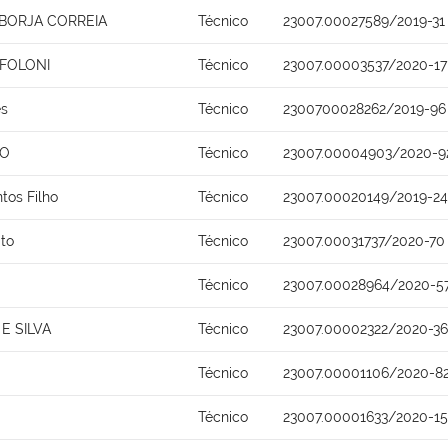
 BORJA CORREIA
Técnico
23007.00027589/2019-31
 FOLONI
Técnico
23007.00003537/2020-17
es
Técnico
2300700028262/2019-96
NO
Técnico
23007.00004903/2020-9
ntos Filho
Técnico
23007.00020149/2019-24
ito
Técnico
23007.00031737/2020-70
Técnico
23007.00028964/2020-5
E SILVA
Técnico
23007.00002322/2020-36
a
Técnico
23007.00001106/2020-8
Técnico
23007.00001633/2020-15