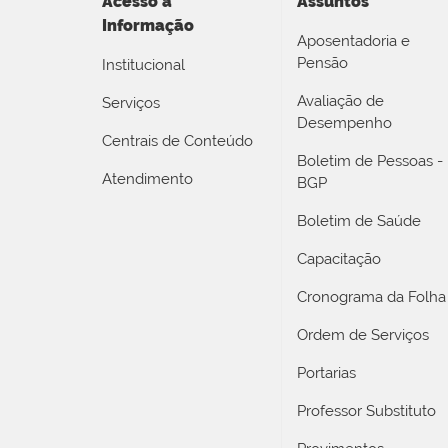
Acesso a
Assuntos
Informação
Aposentadoria e
Pensão
Institucional
Avaliação de
Serviços
Desempenho
Centrais de Conteúdo
Boletim de Pessoas -
Atendimento
BGP
Boletim de Saúde
Capacitação
Cronograma da Folha
Ordem de Serviços
Portarias
Professor Substituto