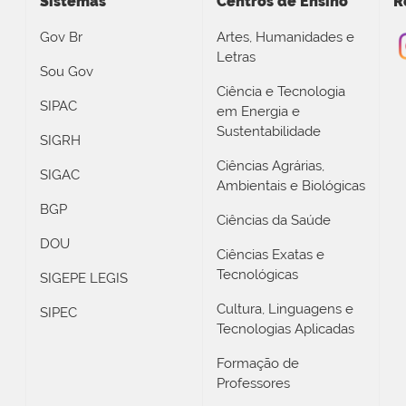
Sistemas
Centros de Ensino
R
Gov Br
Artes, Humanidades e
Letras
Sou Gov
Ciência e Tecnologia
SIPAC
em Energia e
Sustentabilidade
SIGRH
Ciências Agrárias,
SIGAC
Ambientais e Biológicas
BGP
Ciências da Saúde
DOU
Ciências Exatas e
Tecnológicas
SIGEPE LEGIS
Cultura, Linguagens e
SIPEC
Tecnologias Aplicadas
Formação de
Professores