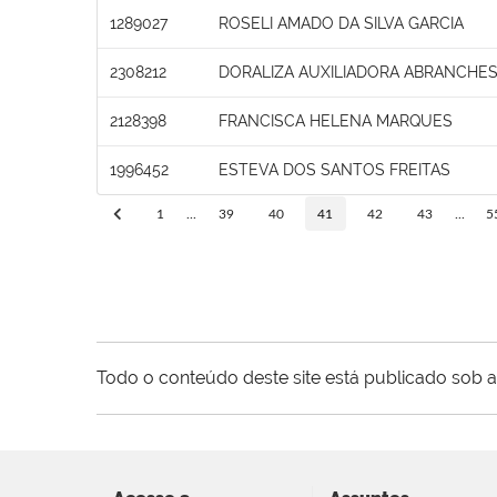
1289027
ROSELI AMADO DA SILVA GARCIA
2308212
DORALIZA AUXILIADORA ABRANCHE
2128398
FRANCISCA HELENA MARQUES
1996452
ESTEVA DOS SANTOS FREITAS
1
...
39
40
41
42
43
...
5
Todo o conteúdo deste site está publicado sob a