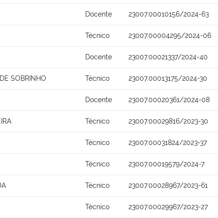
Docente
23007.00010156/2024-63
Técnico
23007.00004295/2024-06
Docente
23007.00021337/2024-40
DE SOBRINHO
Técnico
23007.00013175/2024-30
Docente
23007.00020361/2024-08
IRA
Técnico
23007.00029816/2023-30
Técnico
23007.00031824/2023-37
Técnico
23007.00019579/2024-7
DA
Técnico
23007.00028967/2023-61
Técnico
23007.00029967/2023-27