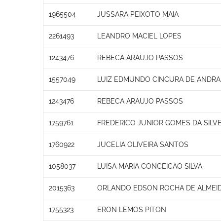
1965504
JUSSARA PEIXOTO MAIA
2261493
LEANDRO MACIEL LOPES
1243476
REBECA ARAUJO PASSOS
1557049
LUIZ EDMUNDO CINCURA DE ANDRA
1243476
REBECA ARAUJO PASSOS
1759761
FREDERICO JUNIOR GOMES DA SILVE
1760922
JUCELIA OLIVEIRA SANTOS
1058037
LUISA MARIA CONCEICAO SILVA
2015363
ORLANDO EDSON ROCHA DE ALMEI
1755323
ERON LEMOS PITON