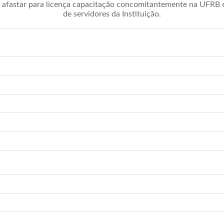
afastar para licença capacitação concomitantemente na UFRB é 
de servidores da Instituição.