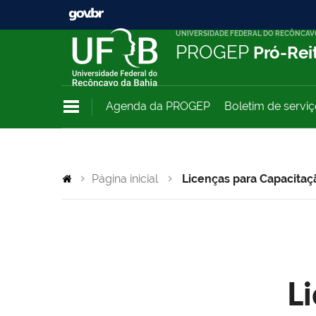
UNIVERSIDADE FEDERAL DO RECÔNCAV
PROGEP
Pró-Rei
Agenda da PROGEP
Boletim de servi
Página inicial
Licenças para Capacitaç
L