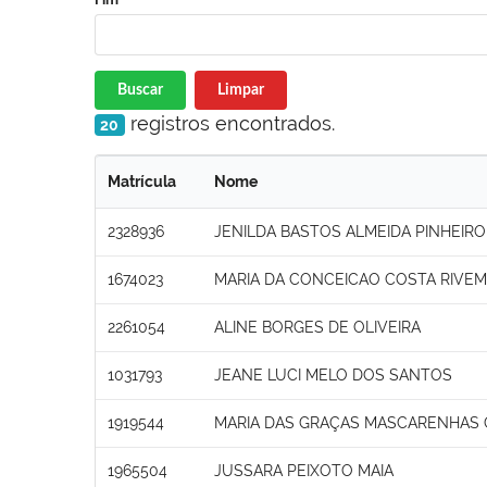
Buscar
Limpar
registros encontrados.
20
Matrícula
Nome
2328936
JENILDA BASTOS ALMEIDA PINHEIRO
1674023
MARIA DA CONCEICAO COSTA RIVE
2261054
ALINE BORGES DE OLIVEIRA
1031793
JEANE LUCI MELO DOS SANTOS
1919544
MARIA DAS GRAÇAS MASCARENHAS 
1965504
JUSSARA PEIXOTO MAIA