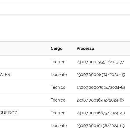
Cargo
Processo
Técnico
23007.00029552/2023-77
MALES
Docente
23007.00008374/2024-65
Técnico
23007.00003024/2024-82
Técnico
23007.00016392/2024-83
QUEIROZ
Técnico
23007.00016875/2024-40
Docente
23007.00010156/2024-63