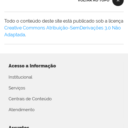
VOLTAR AO TOPO
Todo o conteúdo deste site está publicado sob a licença
Creative Commons Atribuição-SemDerivações 3.0 Não
Adaptada
.
Acesso a Informação
Institucional
Serviços
Centrais de Conteúdo
Atendimento
Assuntos