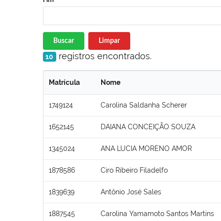
Buscar
Limpar
registros encontrados.
10
Matrícula
Nome
1749124
Carolina Saldanha Scherer
1652145
DAIANA CONCEIÇÃO SOUZA
1345024
ANA LUCIA MORENO AMOR
1878586
Ciro Ribeiro Filadelfo
1839639
Antônio José Sales
1887545
Carolina Yamamoto Santos Martins