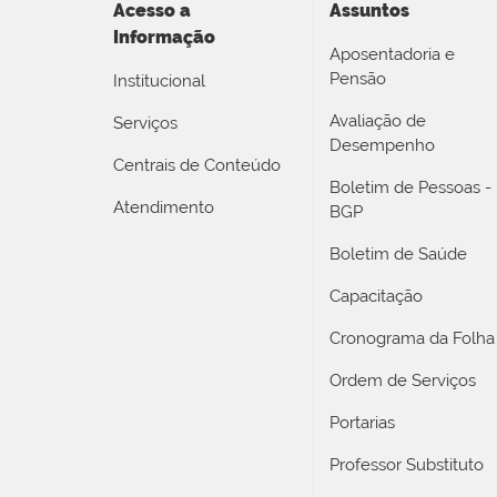
Acesso a
Assuntos
Informação
Aposentadoria e
Pensão
Institucional
Avaliação de
Serviços
Desempenho
Centrais de Conteúdo
Boletim de Pessoas -
Atendimento
BGP
Boletim de Saúde
Capacitação
Cronograma da Folha
Ordem de Serviços
Portarias
Professor Substituto