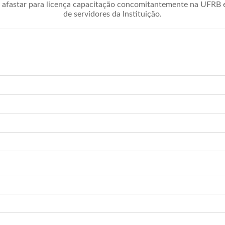
afastar para licença capacitação concomitantemente na UFRB é 
de servidores da Instituição.