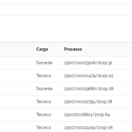
Cargo
Processo
Docente
23007.00023206/2019-32
Técnico
23007.00001479/2019-02
Docente
23007.00029680/2019-28
Técnico
23007.00021795/2019-78
Técnico
230070026801/2019-64
Técnico
23007.00022219/2019-06