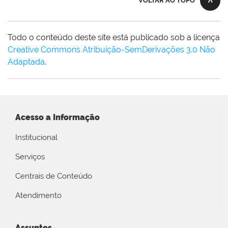
VOLTAR AO TOPO
Todo o conteúdo deste site está publicado sob a licença
Creative Commons Atribuição-SemDerivações 3.0 Não
Adaptada
.
Acesso a Informação
Institucional
Serviços
Centrais de Conteúdo
Atendimento
Assuntos