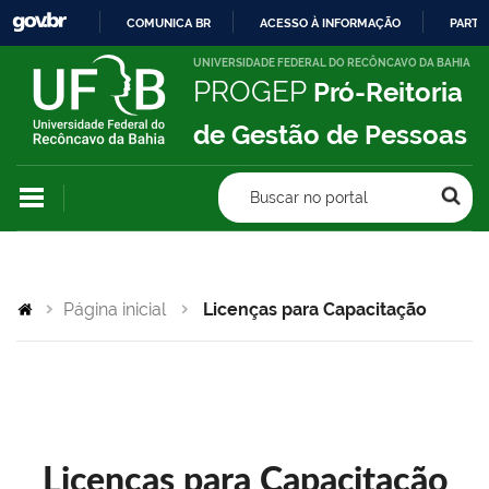
COMUNICA BR
ACESSO À INFORMAÇÃO
PARTI
IR
UNIVERSIDADE FEDERAL DO RECÔNCAVO DA BAHIA
PROGEP
Pró-Reitoria
PARA
O
de Gestão de Pessoas
CONTEÚDO
Buscar no portal
Página inicial
Licenças para Capacitação
Licenças para Capacitação