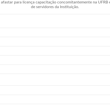
afastar para licença capacitação concomitantemente na UFRB é 
de servidores da Instituição.