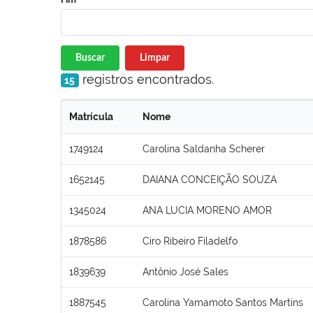
Buscar
Limpar
registros encontrados.
15
Matrícula
Nome
1749124
Carolina Saldanha Scherer
1652145
DAIANA CONCEIÇÃO SOUZA
1345024
ANA LUCIA MORENO AMOR
1878586
Ciro Ribeiro Filadelfo
1839639
Antônio José Sales
1887545
Carolina Yamamoto Santos Martins