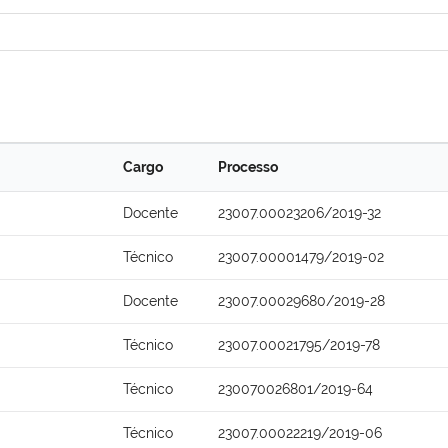
Cargo
Processo
Docente
23007.00023206/2019-32
Técnico
23007.00001479/2019-02
Docente
23007.00029680/2019-28
Técnico
23007.00021795/2019-78
Técnico
230070026801/2019-64
Técnico
23007.00022219/2019-06