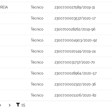
REIA
Técnico
23007.00027589/2019-31
Técnico
23007.00003537/2020-17
Técnico
2300700028262/2019-96
Técnico
23007.00004903/2020-92
Técnico
23007.00020149/2019-24
Técnico
23007.00031737/2020-70
Técnico
23007.00028964/2020-57
Técnico
23007.00002322/2020-36
Técnico
23007.00001106/2020-82
15
4