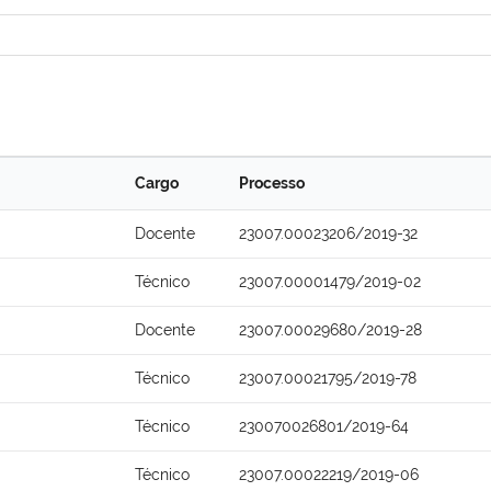
Cargo
Processo
Docente
23007.00023206/2019-32
Técnico
23007.00001479/2019-02
Docente
23007.00029680/2019-28
Técnico
23007.00021795/2019-78
Técnico
230070026801/2019-64
Técnico
23007.00022219/2019-06