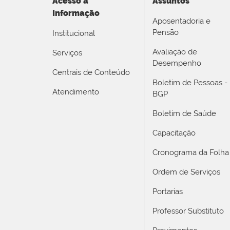
Acesso a
Assuntos
Informação
Aposentadoria e
Pensão
Institucional
Avaliação de
Serviços
Desempenho
Centrais de Conteúdo
Boletim de Pessoas -
Atendimento
BGP
Boletim de Saúde
Capacitação
Cronograma da Folha
Ordem de Serviços
Portarias
Professor Substituto