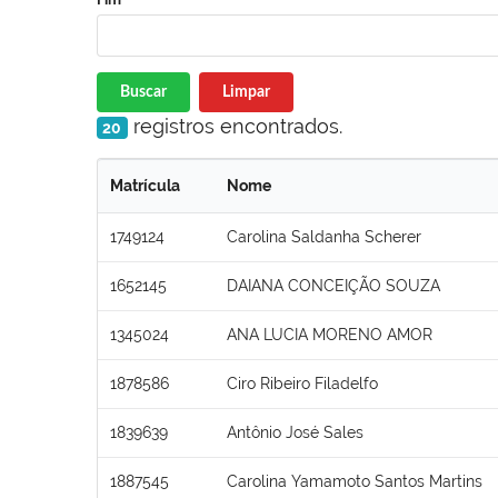
Buscar
Limpar
registros encontrados.
20
Matrícula
Nome
1749124
Carolina Saldanha Scherer
1652145
DAIANA CONCEIÇÃO SOUZA
1345024
ANA LUCIA MORENO AMOR
1878586
Ciro Ribeiro Filadelfo
1839639
Antônio José Sales
1887545
Carolina Yamamoto Santos Martins