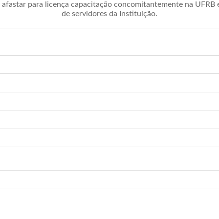
afastar para licença capacitação concomitantemente na UFRB é 
de servidores da Instituição.