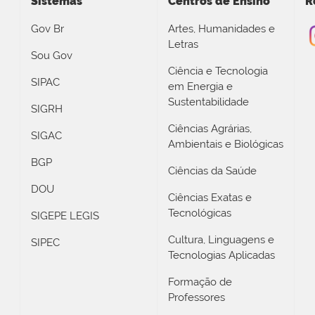
Sistemas
Centros de Ensino
R
Gov Br
Artes, Humanidades e
Letras
Sou Gov
Ciência e Tecnologia
SIPAC
em Energia e
Sustentabilidade
SIGRH
Ciências Agrárias,
SIGAC
Ambientais e Biológicas
BGP
Ciências da Saúde
DOU
Ciências Exatas e
Tecnológicas
SIGEPE LEGIS
Cultura, Linguagens e
SIPEC
Tecnologias Aplicadas
Formação de
Professores