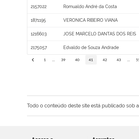
2157022
Romualdo André da Costa
1871195
VERONICA RIBEIRO VIANA
1216603
JOSE MARCELO DANTAS DOS REIS
2175057
Edvaldo de Souza Andrade
1
...
39
40
41
42
43
...
5
Todo o conteúdo deste site está publicado sob a