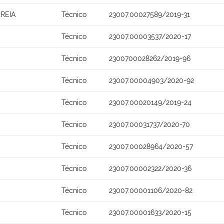
REIA
Técnico
23007.00027589/2019-31
Técnico
23007.00003537/2020-17
Técnico
2300700028262/2019-96
Técnico
23007.00004903/2020-92
Técnico
23007.00020149/2019-24
Técnico
23007.00031737/2020-70
Técnico
23007.00028964/2020-57
Técnico
23007.00002322/2020-36
Técnico
23007.00001106/2020-82
Técnico
23007.00001633/2020-15