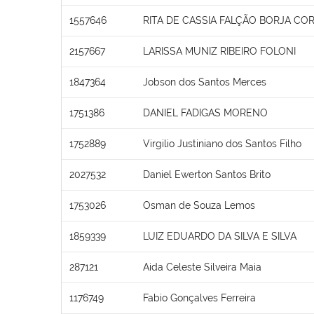
1557646
RITA DE CASSIA FALÇÃO BORJA COR
2157667
LARISSA MUNIZ RIBEIRO FOLONI
1847364
Jobson dos Santos Merces
1751386
DANIEL FADIGAS MORENO
1752889
Virgilio Justiniano dos Santos Filho
2027532
Daniel Ewerton Santos Brito
1753026
Osman de Souza Lemos
1859339
LUIZ EDUARDO DA SILVA E SILVA
287121
Aida Celeste Silveira Maia
1176749
Fabio Gonçalves Ferreira